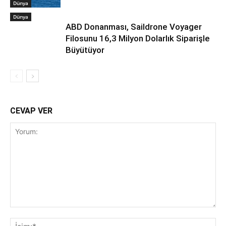
Dünya
Dünya
ABD Donanması, Saildrone Voyager
Filosunu 16,3 Milyon Dolarlık Siparişle
Büyütüyor
CEVAP VER