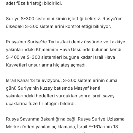
adet füze fırlattığı bildirildi.
Suriye S-300 sistemini kimin işlettiği belirsiz. Rusya’nın
ülkedeki S-300 sistemlerini kontrol ettiği biliniyor.
Rusya’nın Suriye’de Tartus’taki deniz üssünde ve Lazkiye
yakınlarındaki Khmeimim Hava Üssü’nde bulunan kendi
S-400 ve S-300 sistemleri bugüne kadar İsrail Hava
Kuvvetleri unsurlarına hiç ateş açmadı.
İsrail Kanal 13 televizyonu, S-300 sistemlerinin cuma
günü Suriye’nin kuzey batısında Masyaf kenti
yakınlarındaki hedefleri vurduktan sonra İsrail savaş
uçaklarına füze fırlattığını bildirdi.
Rusya Savunma Bakanlığı’na bağlı Rusya Suriye Uzlaşma
Merkezi’nden yapılan açıklamada, İsrail F-16’larının 13