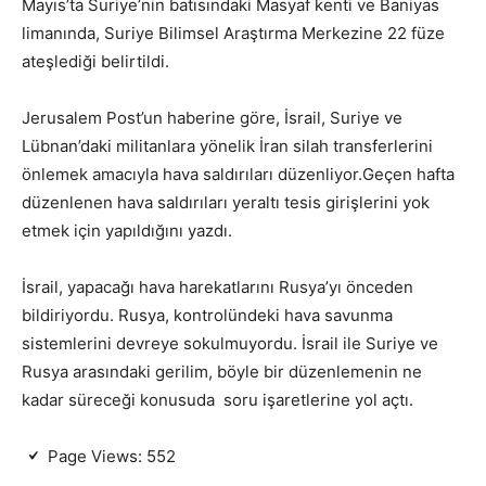
Mayıs’ta Suriye’nin batısındaki Masyaf kenti ve Baniyas
limanında, Suriye Bilimsel Araştırma Merkezine 22 füze
ateşlediği belirtildi.
Jerusalem Post’un haberine göre, İsrail, Suriye ve
Lübnan’daki militanlara yönelik İran silah transferlerini
önlemek amacıyla hava saldırıları düzenliyor.Geçen hafta
düzenlenen hava saldırıları yeraltı tesis girişlerini yok
etmek için yapıldığını yazdı.
İsrail, yapacağı hava harekatlarını Rusya’yı önceden
bildiriyordu. Rusya, kontrolündeki hava savunma
sistemlerini devreye sokulmuyordu. İsrail ile Suriye ve
Rusya arasındaki gerilim, böyle bir düzenlemenin ne
kadar süreceği konusuda soru işaretlerine yol açtı.
Page Views:
552