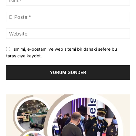
Ismimi, e-postamı ve web sitemi bir dahaki sefere bu
tarayıcıya kaydet.