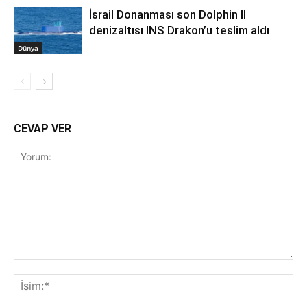
İsrail Donanması son Dolphin II
denizaltısı INS Drakon’u teslim aldı
Dünya
CEVAP VER