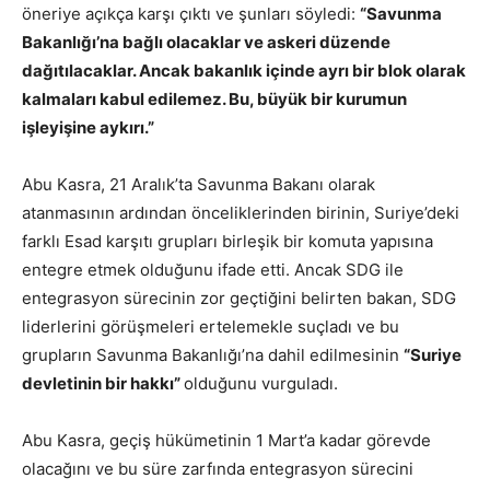
öneriye açıkça karşı çıktı ve şunları söyledi:
“Savunma
Bakanlığı’na bağlı olacaklar ve askeri düzende
dağıtılacaklar. Ancak bakanlık içinde ayrı bir blok olarak
kalmaları kabul edilemez. Bu, büyük bir kurumun
işleyişine aykırı.”
Abu Kasra, 21 Aralık’ta Savunma Bakanı olarak
atanmasının ardından önceliklerinden birinin, Suriye’deki
farklı Esad karşıtı grupları birleşik bir komuta yapısına
entegre etmek olduğunu ifade etti. Ancak SDG ile
entegrasyon sürecinin zor geçtiğini belirten bakan, SDG
liderlerini görüşmeleri ertelemekle suçladı ve bu
grupların Savunma Bakanlığı’na dahil edilmesinin
“Suriye
devletinin bir hakkı”
olduğunu vurguladı.
Abu Kasra, geçiş hükümetinin 1 Mart’a kadar görevde
olacağını ve bu süre zarfında entegrasyon sürecini