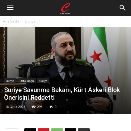
Ana Sayfa
Dünya
Dünya
Orta Doğu
Suriye
Suriye Savunma Bakanı, Kürt Askeri Blok
Önerisini Reddetti
18 Ocak 2025
296
0