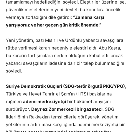
tamamlamayı hedeflediğini söyledi. Eleştiriler üzerine ise,
güvenlik meselelerinin yeni devleti bu konulara öncelik
vermeye zorladığını dile getirdi:
“Zamana karşı
yarışıyoruz ve her geçen gün kritik önemde.”
Yeni yönetim, bazı Mısırlı ve Ürdünlü yabancı savaşçılara
rütbe verilmesi kararı nedeniyle eleştiri aldı. Abu Kasra,
bu kararın tartışmalara neden olduğunu kabul etti, ancak
yabancı savaşçıların iadesine dair bir talep bulunmadığını
söyledi.
Suriye Demokratik Güçleri (SDG-terör örgütü PKK/YPG)
,
Türkiye ve Heyet Tahrir el Şam’ın (HTŞ) baskılarına
rağmen
ademi merkeziyetçi
bir hükümet arayışını
sürdürüyor.
Deyr ez Zor merkezli bir gazeteci
, SDG
liderliğinin Rakka’dan temsilcilerle görüşerek, yönetim
yetkilerinin artırılması karşılığında ademi merkeziyetçi bir