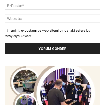
Ismimi, e-postamı ve web sitemi bir dahaki sefere bu
tarayıcıya kaydet.