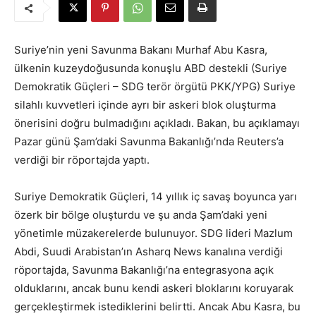
Suriye’nin yeni Savunma Bakanı Murhaf Abu Kasra,
ülkenin kuzeydoğusunda konuşlu ABD destekli (Suriye
Demokratik Güçleri – SDG terör örgütü PKK/YPG) Suriye
silahlı kuvvetleri içinde ayrı bir askeri blok oluşturma
önerisini doğru bulmadığını açıkladı. Bakan, bu açıklamayı
Pazar günü Şam’daki Savunma Bakanlığı’nda Reuters’a
verdiği bir röportajda yaptı.
Suriye Demokratik Güçleri, 14 yıllık iç savaş boyunca yarı
özerk bir bölge oluşturdu ve şu anda Şam’daki yeni
yönetimle müzakerelerde bulunuyor. SDG lideri Mazlum
Abdi, Suudi Arabistan’ın Asharq News kanalına verdiği
röportajda, Savunma Bakanlığı’na entegrasyona açık
olduklarını, ancak bunu kendi askeri bloklarını koruyarak
gerçekleştirmek istediklerini belirtti. Ancak Abu Kasra, bu