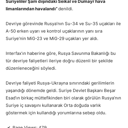
Suriyeliler Şam dışındaki Seikal ve Dumayr hava
limanlarından havalandı”
denildi.
Devriye görevinde Rusya’nın Su-34 ve Su-35 uçakları ile
A-50 erken uyarı ve kontrol uçaklarının yanı sıra
Suriye’nin MiG-23 ve MiG-29 uçakları yer aldı.
Interfax’ın haberine göre, Rusya Savunma Bakanlığı bu
tür devriye faliyetleri ileriye doğru düzenli bir şekilde
düzenleneceğini söyledi.
Devriye faliyeti
Rusya-Ukrayna sınırındaki gerilimlerin
yaşandığı dönemde geldi. Suriye Devlet Başkanı Beşar
Esad’ın birkaç müttefikinden biri olarak görülün Rusya’nın
Suriye iç savaşını kullanarak Orta doğuda varlık
göstermek için kullandığı yorumlarına sebep oldu.
Page Views:
479