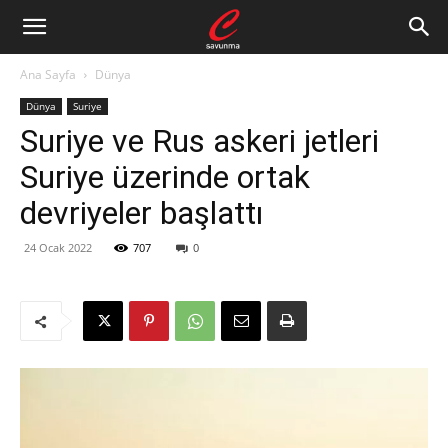
Ana Sayfa
Dünya
Dünya
Suriye
Suriye ve Rus askeri jetleri
Suriye üzerinde ortak
devriyeler başlattı
24 Ocak 2022
707
0