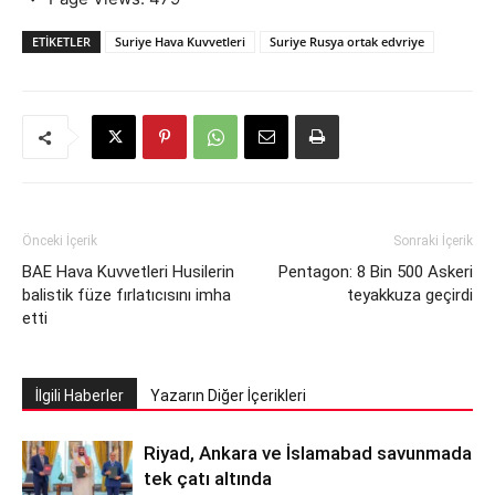
ETIKETLER
Suriye Hava Kuvvetleri
Suriye Rusya ortak edvriye
Önceki İçerik
Sonraki İçerik
BAE Hava Kuvvetleri Husilerin
Pentagon: 8 Bin 500 Askeri
balistik füze fırlatıcısını imha
teyakkuza geçirdi
etti
İlgili Haberler
Yazarın Diğer İçerikleri
Riyad, Ankara ve İslamabad savunmada
tek çatı altında