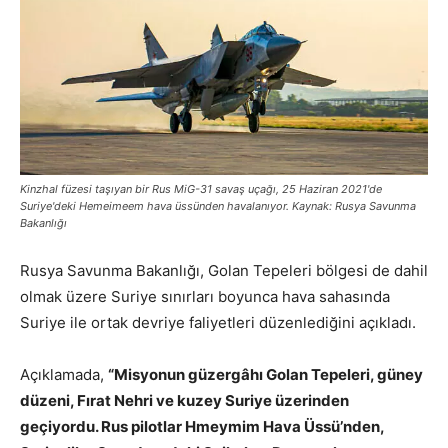
Kinzhal füzesi taşıyan bir Rus MiG-31 savaş uçağı, 25 Haziran 2021'de
Suriye'deki Hemeimeem hava üssünden havalanıyor. Kaynak: Rusya Savunma
Bakanlığı
Rusya Savunma Bakanlığı,
Golan Tepeleri bölgesi de dahil
olmak üzere Suriye sınırları boyunca hava sahasında
Suriye ile ortak
devriye faliyetleri düzenlediğini açıkladı.
Açıklamada,
“Misyonun güzergâhı Golan Tepeleri, güney
düzeni, Fırat Nehri ve kuzey Suriye üzerinden
geçiyordu. Rus pilotlar Hmeymim Hava Üssü’nden,