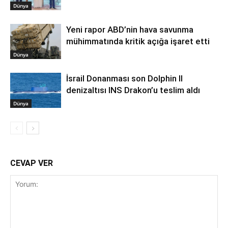
Dünya
Yeni rapor ABD’nin hava savunma
mühimmatında kritik açığa işaret etti
Dünya
İsrail Donanması son Dolphin II
denizaltısı INS Drakon’u teslim aldı
Dünya
CEVAP VER