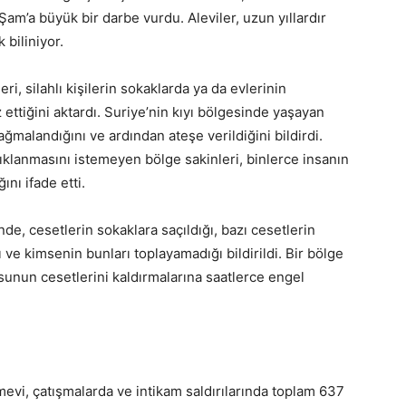
am’a büyük bir darbe vurdu. Aleviler, uzun yıllardır
 biliniyor.
i, silahlı kişilerin sokaklarda ya da evlerinin
z ettiğini aktardı. Suriye’nin kıyı bölgesinde yaşayan
ağmalandığını ve ardından ateşe verildiğini bildirdi.
çıklanmasını istemeyen bölge sakinleri, binlerce insanın
nı ifade etti.
nde, cesetlerin sokaklara saçıldığı, bazı cesetlerin
ğı ve kimsenin bunları toplayamadığı bildirildi. Bir bölge
usunun cesetlerini kaldırmalarına saatlerce engel
evi, çatışmalarda ve intikam saldırılarında toplam 637