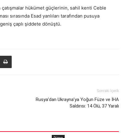
 çatışmalar hükümet güçlerinin, sahil kenti Ceble
şması sırasında Esad yanlıları tarafından pusuya
 geniş çaplı şiddete dönüştü.
Sonraki İçerik
Rusya’dan Ukrayna’ya Yoğun Füze ve İHA
Saldırısı: 14 Ölü, 37 Yaralı
Dünya