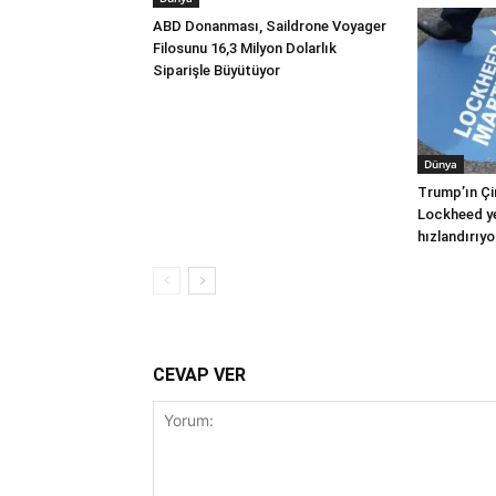
ABD Donanması, Saildrone Voyager
Filosunu 16,3 Milyon Dolarlık
Siparişle Büyütüyor
Dünya
Trump’ın Çi
Lockheed yer
hızlandırıyo
CEVAP VER