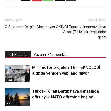
Önceki İçerik
Sonraki İçerik
C Savunma Dergi – Mart sayısı
AKINCI Taarruzi İnsansız Hava
Aracı (TİHA) bir testi daha
geçti
İlgili Haberler
Yazarın Diğer İçerikleri
Milli motor projeleri TEI TEKNOLOJİ
altında yeniden yapılandırılıyor
Hava
Türk F-16’ları Baltık hava sahasında
dört aylık NATO görevine başladı
Hava