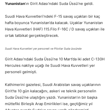
Yunanistan
’ın Girit Adası’ndaki Suda Üssü’ne geldi.
Suudi Hava Kuvvetleri’ndeki F-15 savaş uçakları bir kaç
hafta boyunca Yunanistan’da kalacak. Uçaklar Yunanistan
Hava Kuvvetleri (HAF) 115.Filo F-16C / D savaş uçakları ile
ortak tatbikat gerçekleştirecek.
Suudi Hava Kuvvetleri yer personeli ve Pilotlar Suda üssünde
Girit Adası’ndaki Suda Üssü’ne 10 Mart’da iki adet C-130H
Hercules nakliye uçağı ile Suudi Hava Kuvvetleri yer
personeli gelmişti.
Kathimerini gazetesi, Suudi Arabistan savaş uçaklarının
Girit’te 10 gün kalacağını, askeri ve teknik personelin
Suda Üssü’ne ulaştığını yazdı. Yunanistan’ın bir başka
müttefiki Birleşik Arap Emirlikleri ise, geçtiğimiz yıl