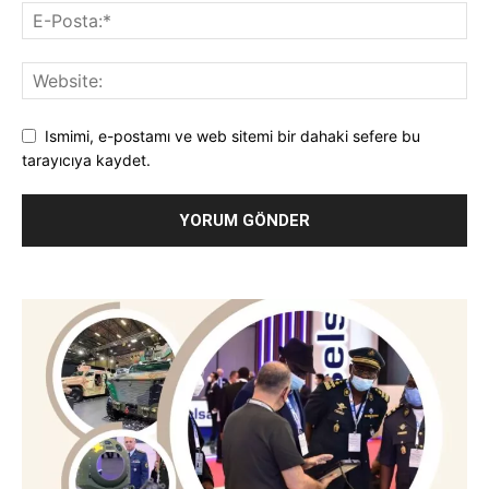
Ismimi, e-postamı ve web sitemi bir dahaki sefere bu
tarayıcıya kaydet.