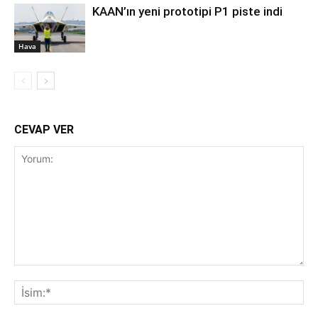
KAAN’ın yeni prototipi P1 piste indi
Hava
CEVAP VER