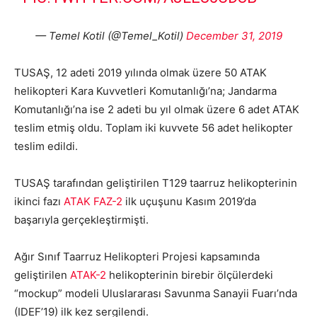
— Temel Kotil (@Temel_Kotil)
December 31, 2019
TUSAŞ, 12 adeti 2019 yılında olmak üzere 50 ATAK
helikopteri Kara Kuvvetleri Komutanlığı’na; Jandarma
Komutanlığı’na ise 2 adeti bu yıl olmak üzere 6 adet ATAK
teslim etmiş oldu. Toplam iki kuvvete 56 adet helikopter
teslim edildi.
TUSAŞ tarafından geliştirilen T129 taarruz helikopterinin
ikinci fazı
ATAK FAZ-2
ilk uçuşunu Kasım 2019’da
başarıyla gerçekleştirmişti.
Ağır Sınıf Taarruz Helikopteri Projesi kapsamında
geliştirilen
ATAK-2
helikopterinin birebir ölçülerdeki
“mockup” modeli Uluslararası Savunma Sanayii Fuarı’nda
(IDEF’19) ilk kez sergilendi.