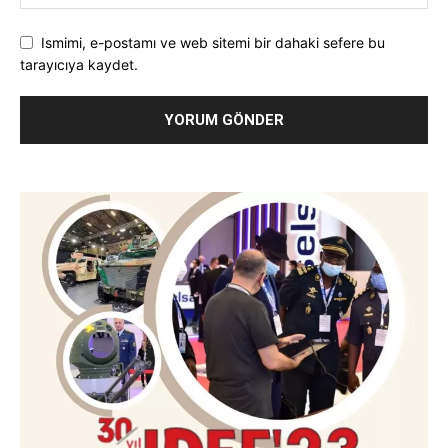
Ismimi, e-postamı ve web sitemi bir dahaki sefere bu
tarayıcıya kaydet.