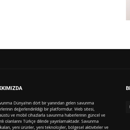
KKIMIZDA
B
vunma Dünya’nın dört bir yanından gelen savunma
lerinin değerlendirildiği bir platformdur. Web sitesi,
üstü ve mobil cihazlarla savunma haberlerinin güncel ve
li olanlarını Türkçe dilinde yayınlamaktadır. Savunma
ikaları, yeni ürünler, yeni teknolojiler, bölgesel aktiviteler ve