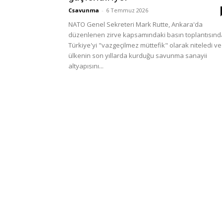
Csavunma
-
6 Temmuz 2026
NATO Genel Sekreteri Mark Rutte, Ankara'da
düzenlenen zirve kapsamındaki basın toplantısınd
Türkiye'yi "vazgeçilmez müttefik" olarak niteledi ve
ülkenin son yıllarda kurduğu savunma sanayii
altyapısını...