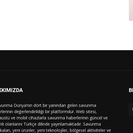
KKIMIZDA
B
vunma Dünya’nın dört bir yanından gelen savunma
lerinin değerlendirildiği bir platformdur. Web sitesi,
üstü ve mobil cihazlarla savunma haberlerinin güncel ve
li olanlarını Türkçe dilinde yayınlamaktadır. Savunma
ikaları, yeni ürünler, yeni teknolojiler, bölgesel aktiviteler ve