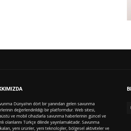
KKIMIZDA
B
vunma Dünya’nın dört bir yanından gelen savunma
lerinin değerlendirildiği bir platformdur. Web sitesi,
üstü ve mobil cihazlarla savunma haberlerinin güncel ve
li olanlarını Türkçe dilinde yayınlamaktadır. Savunma
ikaları, yeni ürünler, yeni teknolojiler, bölgesel aktiviteler ve