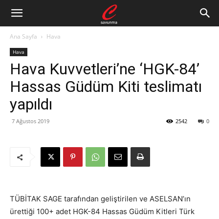
Ana Sayfa
Hava
Hava
Hava Kuvvetleri’ne ‘HGK-84’
Hassas Güdüm Kiti teslimatı
yapıldı
7 Ağustos 2019
2542
0
TÜBİTAK SAGE tarafından geliştirilen ve ASELSAN’ın
ürettiği 100+ adet HGK-84 Hassas Güdüm Kitleri Türk