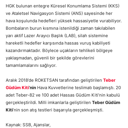
HGK bulunan entegre Küresel Konumlama Sistemi (KKS)
ve Ataletsel Navigasyon Sistemi (ANS) sayesinde her
hava koşulunda hedefleri yüksek hassasiyetle vurabiliyor.
Bombaların burun kısmına istenildiği zaman takılabilen
yarı aktif Lazer Arayıcı Başlık (LAB), silah sistemine
hareketli hedefler karşısında hassas vuruş kabiliyeti
kazandırmaktadır. Böylece uçakların tehlikeli bölgeye
yaklaşmadan, güvenli bir şekilde görevlerini
tamamlamalarını sağlıyor.
Aralık 2018’de ROKETSAN tarafından geliştirilen
Teber
Güdüm Kiti
’nin
Hava Kuvvetlerine teslimatı başlamıştı. 20
adet Teber-82 ve 100 adet Hassas Güdüm Kiti’nin kabulü
gerçekleştirildi. Milli imkanlarla geliştirilen
Teber Güdüm
Kiti
‘nin son atış testleri başarıyla gerçekleşmişti.
Kaynak: SSB, Ajanslar,