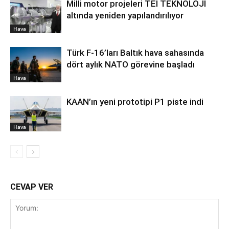
Milli motor projeleri TEI TEKNOLOJİ
altında yeniden yapılandırılıyor
Hava
Türk F-16’ları Baltık hava sahasında
dört aylık NATO görevine başladı
Hava
KAAN’ın yeni prototipi P1 piste indi
Hava
CEVAP VER