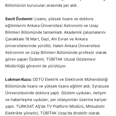
Bölümünün kurucuları arasında yer aldı.
Sacit Özdemir:
Lisans, yüksek lisans ve doktora
eğitimlerini Ankara Üniversitesi Astronomi ve Uzay
Bilimleri Bölümünde tamamladı. Akademik çalışmalarını
Çanakkale 18 Mart, Gazi, Ahi Evran ve Ankara
üniversitelerinde yürüttü. Halen Ankara Üniversitesi
Astronomi ve Uzay Bilimleri Bölümünde profesör olarak
görev yapan Özdemir, TÜBİTAK Ulusal Gözlemevi
Müdürlüğü görevini de yürütüyor.
Lokman Kuzu:
ODTÜ Elektrik ve Elektronik Mühendisliği
Bölümünde lisans ve yüksek lisans eğitimi aldı. Syracuse
Üniversitesinde doktora yaptı. Gözlem uyduları, iletişim
ve haberleşme uyduları, yer istasyonları üzerine kariyer
yaptı. TURKSAT AŞ’de TV Platform Müdürü, Mitsubishi
Elektrikte yönetici, TÜBİTAK Uzay’da direktör olarak