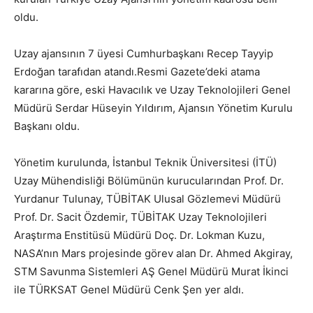
oldu.
Uzay ajansının 7 üyesi Cumhurbaşkanı Recep Tayyip
Erdoğan tarafıdan atandı.Resmi Gazete’deki atama
kararına göre, eski Havacılık ve Uzay Teknolojileri Genel
Müdürü Serdar Hüseyin Yıldırım, Ajansın Yönetim Kurulu
Başkanı oldu.
Yönetim kurulunda, İstanbul Teknik Üniversitesi (İTÜ)
Uzay Mühendisliği Bölümünün kurucularından Prof. Dr.
Yurdanur Tulunay, TÜBİTAK Ulusal Gözlemevi Müdürü
Prof. Dr. Sacit Özdemir, TÜBİTAK Uzay Teknolojileri
Araştırma Enstitüsü Müdürü Doç. Dr. Lokman Kuzu,
NASA’nın Mars projesinde görev alan Dr. Ahmed Akgiray,
STM Savunma Sistemleri AŞ Genel Müdürü Murat İkinci
ile TÜRKSAT Genel Müdürü Cenk Şen yer aldı.