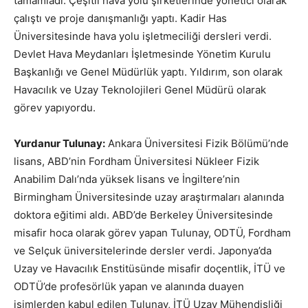
tamamladı. Çeşitli hava yolu şirketlerinde yönetici olarak
çalıştı ve proje danışmanlığı yaptı. Kadir Has
Üniversitesinde hava yolu işletmeciliği dersleri verdi.
Devlet Hava Meydanları İşletmesinde Yönetim Kurulu
Başkanlığı ve Genel Müdürlük yaptı. Yıldırım, son olarak
Havacılık ve Uzay Teknolojileri Genel Müdürü olarak
görev yapıyordu.
Yurdanur Tulunay:
Ankara Üniversitesi Fizik Bölümü’nde
lisans, ABD’nin Fordham Üniversitesi Nükleer Fizik
Anabilim Dalı’nda yüksek lisans ve İngiltere’nin
Birmingham Üniversitesinde uzay araştırmaları alanında
doktora eğitimi aldı. ABD’de Berkeley Üniversitesinde
misafir hoca olarak görev yapan Tulunay, ODTÜ, Fordham
ve Selçuk üniversitelerinde dersler verdi. Japonya’da
Uzay ve Havacılık Enstitüsünde misafir doçentlik, İTÜ ve
ODTÜ’de profesörlük yapan ve alanında duayen
isimlerden kabul edilen Tulunay, İTÜ Uzay Mühendisliği