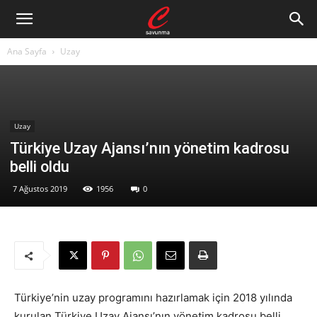
Ana Sayfa
Uzay
Uzay
Türkiye Uzay Ajansı’nın yönetim kadrosu
belli oldu
7 Ağustos 2019
1956
0
Türkiye’nin uzay programını hazırlamak için 2018 yılında
kurulan Türkiye Uzay Ajansı’nın yönetim kadrosu belli