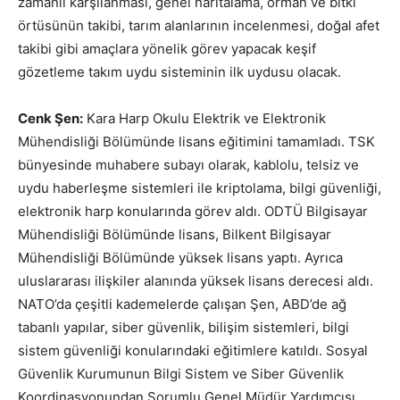
zamanlı karşılanması, genel haritalama, orman ve bitki
örtüsünün takibi, tarım alanlarının incelenmesi, doğal afet
takibi gibi amaçlara yönelik görev yapacak keşif
gözetleme takım uydu sisteminin ilk uydusu olacak.
Cenk Şen:
Kara Harp Okulu Elektrik ve Elektronik
Mühendisliği Bölümünde lisans eğitimini tamamladı. TSK
bünyesinde muhabere subayı olarak, kablolu, telsiz ve
uydu haberleşme sistemleri ile kriptolama, bilgi güvenliği,
elektronik harp konularında görev aldı. ODTÜ Bilgisayar
Mühendisliği Bölümünde lisans, Bilkent Bilgisayar
Mühendisliği Bölümünde yüksek lisans yaptı. Ayrıca
uluslararası ilişkiler alanında yüksek lisans derecesi aldı.
NATO’da çeşitli kademelerde çalışan Şen, ABD’de ağ
tabanlı yapılar, siber güvenlik, bilişim sistemleri, bilgi
sistem güvenliği konularındaki eğitimlere katıldı. Sosyal
Güvenlik Kurumunun Bilgi Sistem ve Siber Güvenlik
Koordinasyonundan Sorumlu Genel Müdür Yardımcısı