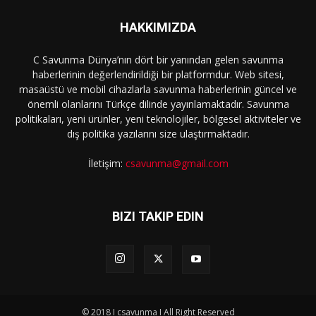
HAKKIMIZDA
C Savunma Dünya’nın dört bir yanından gelen savunma
haberlerinin değerlendirildiği bir platformdur. Web sitesi,
masaüstü ve mobil cihazlarla savunma haberlerinin güncel ve
önemli olanlarını Türkçe dilinde yayınlamaktadır. Savunma
politikaları, yeni ürünler, yeni teknolojiler, bölgesel aktiviteler ve
dış politika yazılarını size ulaştırmaktadır.
İletişim:
csavunma@gmail.com
BIZI TAKIP EDIN
© 2018 I csavunma I All Right Reserved