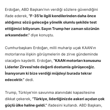
Erdoğan, ABD Başkanı’nın verdiği sözlere güvendiğini
ifade ederek,
“F-35’le ilgili kendilerinden daha önce
aldığımız sözü geleceğe yönelik olumlu şekilde test
ettiğimizi biliyorum. Sayın Trump her zaman sözünün
arkasındadır.”
diye konuştu.
Cumhurbaşkanı Erdoğan, milli muharip uçak KAAN’ın
motorlarına ilişkin görüşmelerin de zirve gündeminde
olacağını kaydetti. Erdoğan,
“KAAN motorları konusunu
Liderler Zirvesi’nde değerli dostumla görüşeceğiz.
İnanıyorum ki bize verdiği müjdeyi burada tekrar
edecektir.”
dedi.
Trump, Türkiye’nin savunma alanındaki kapasitesine
dikkat çekerek,
“Türkiye, liderliğinizde askeri açıdan çok
güçlü ülke haline geldi.”
ifadesini kullandı. ABD Başkanı,