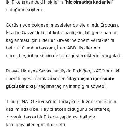
iki ülke arasındaki ilişkilerin
“hiç olmadığı kadar iyi”
olduğunu söyledi.
Görüşmede bölgesel meseleler de ele alındı. Erdoğan,
İsrail’in Gazze’deki saldırılarına ilişkin, bölgede barışın
sağlanması için Liderler Zirvesi’ne önem verdiklerini
belirtti. Cumhurbaşkanı, İran-ABD ilişkilerinin
normalleştirilmesi için de çaba gösterdiklerini vurguladı.
Rusya-Ukrayna Savaşı’na ilişkin Erdoğan, NATO’nun iki
önemli üyesi olarak zirveden
“dayanışma içerisinde
güçlü bir çıkış”
sağlanacağına inandığını söyledi.
Trump, NATO Zirvesi’nin Türkiye’de düzenlenmesinin
katılımındaki belirleyici etken olduğunu belirterek,
zirvenin başka bir ülkede yapılması halinde
katılmayabileceğini ifade etti.