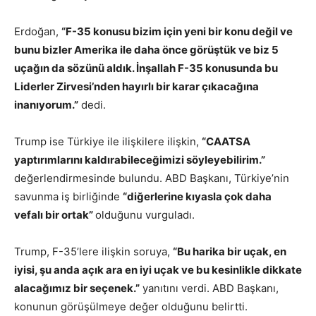
Erdoğan,
“F-35 konusu bizim için yeni bir konu değil ve
bunu bizler Amerika ile daha önce görüştük ve biz 5
uçağın da sözünü aldık. İnşallah F-35 konusunda bu
Liderler Zirvesi’nden hayırlı bir karar çıkacağına
inanıyorum.”
dedi.
Trump ise Türkiye ile ilişkilere ilişkin,
“CAATSA
yaptırımlarını kaldırabileceğimizi söyleyebilirim.”
değerlendirmesinde bulundu. ABD Başkanı, Türkiye’nin
savunma iş birliğinde
“diğerlerine kıyasla çok daha
vefalı bir ortak”
olduğunu vurguladı.
Trump, F-35’lere ilişkin soruya,
“Bu harika bir uçak, en
iyisi, şu anda açık ara en iyi uçak ve bu kesinlikle dikkate
alacağımız bir seçenek.”
yanıtını verdi. ABD Başkanı,
konunun görüşülmeye değer olduğunu belirtti.