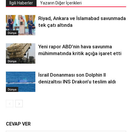
İlgili Haberler
Yazarın Diğer İçerikleri
Riyad, Ankara ve İslamabad savunmada
tek çatı altında
Dünya
Yeni rapor ABD’nin hava savunma
mühimmatında kritik açığa işaret etti
Dünya
İsrail Donanması son Dolphin II
denizaltısı INS Drakon’u teslim aldı
Dünya
CEVAP VER