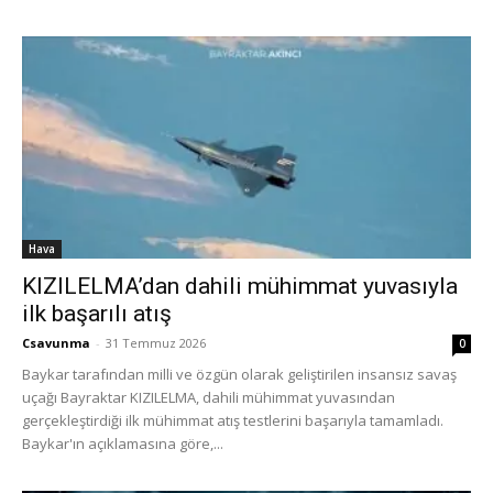
Hava
KIZILELMA’dan dahili mühimmat yuvasıyla
ilk başarılı atış
Csavunma
-
31 Temmuz 2026
0
Baykar tarafından milli ve özgün olarak geliştirilen insansız savaş
uçağı Bayraktar KIZILELMA, dahili mühimmat yuvasından
gerçekleştirdiği ilk mühimmat atış testlerini başarıyla tamamladı.
Baykar'ın açıklamasına göre,...