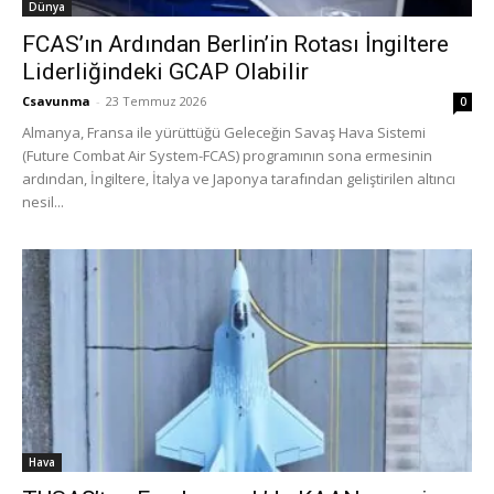
Dünya
FCAS’ın Ardından Berlin’in Rotası İngiltere
Liderliğindeki GCAP Olabilir
Csavunma
-
23 Temmuz 2026
0
Almanya, Fransa ile yürüttüğü Geleceğin Savaş Hava Sistemi
(Future Combat Air System-FCAS) programının sona ermesinin
ardından, İngiltere, İtalya ve Japonya tarafından geliştirilen altıncı
nesil...
Hava