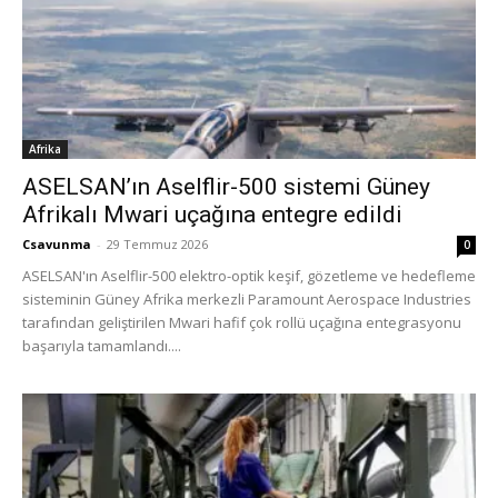
Afrika
ASELSAN’ın Aselflir-500 sistemi Güney
Afrikalı Mwari uçağına entegre edildi
Csavunma
-
29 Temmuz 2026
0
ASELSAN'ın Aselflir-500 elektro-optik keşif, gözetleme ve hedefleme
sisteminin Güney Afrika merkezli Paramount Aerospace Industries
tarafından geliştirilen Mwari hafif çok rollü uçağına entegrasyonu
başarıyla tamamlandı....