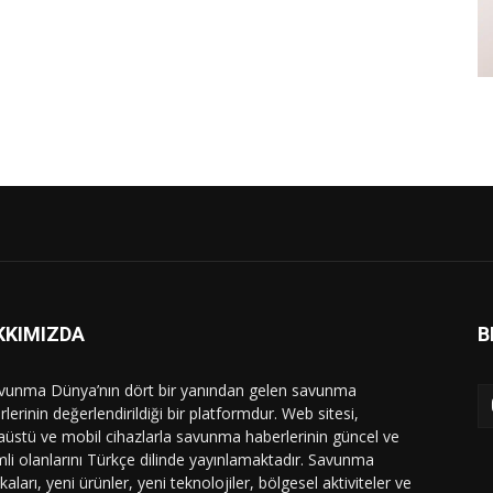
KKIMIZDA
B
vunma Dünya’nın dört bir yanından gelen savunma
lerinin değerlendirildiği bir platformdur. Web sitesi,
üstü ve mobil cihazlarla savunma haberlerinin güncel ve
li olanlarını Türkçe dilinde yayınlamaktadır. Savunma
ikaları, yeni ürünler, yeni teknolojiler, bölgesel aktiviteler ve