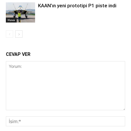
KAAN’ın yeni prototipi P1 piste indi
Hava
CEVAP VER