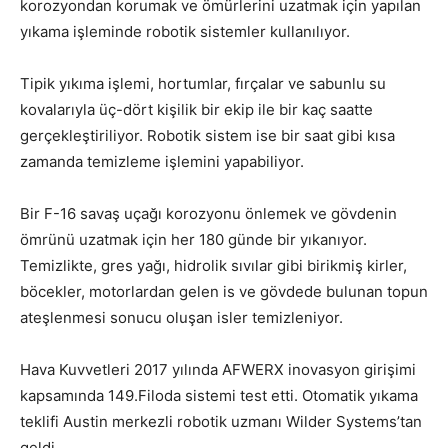
korozyondan korumak ve ömürlerini uzatmak için yapılan
yıkama işleminde robotik sistemler kullanılıyor.
Tipik yıkıma işlemi, hortumlar, fırçalar ve sabunlu su
kovalarıyla üç-dört kişilik bir ekip ile bir kaç saatte
gerçekleştiriliyor. Robotik sistem ise bir saat gibi kısa
zamanda temizleme işlemini yapabiliyor.
Bir F-16 savaş uçağı korozyonu önlemek ve gövdenin
ömrünü uzatmak için her 180 günde bir yıkanıyor.
Temizlikte, gres yağı, hidrolik sıvılar gibi birikmiş kirler,
böcekler, motorlardan gelen is ve gövdede bulunan topun
ateşlenmesi sonucu oluşan isler temizleniyor.
Hava Kuvvetleri 2017 yılında AFWERX inovasyon girişimi
kapsamında 149.Filoda sistemi test etti. Otomatik yıkama
teklifi Austin merkezli robotik uzmanı Wilder Systems’tan
geldi.