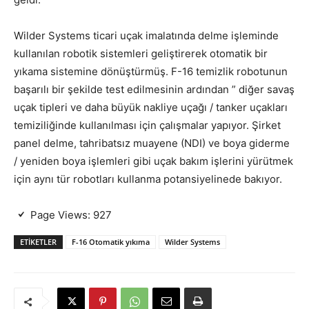
Wilder Systems ticari uçak imalatında delme işleminde
kullanılan robotik sistemleri geliştirerek otomatik bir
yıkama sistemine dönüştürmüş. F-16 temizlik robotunun
başarılı bir şekilde test edilmesinin ardından ” diğer savaş
uçak tipleri ve daha büyük nakliye uçağı / tanker uçakları
temiziliğinde kullanılması için çalışmalar yapıyor. Şirket
panel delme, tahribatsız muayene (NDI) ve boya giderme
/ yeniden boya işlemleri gibi uçak bakım işlerini yürütmek
için aynı tür robotları kullanma potansiyelinede bakıyor.
Page Views:
927
ETIKETLER
F-16 Otomatik yıkıma
Wilder Systems