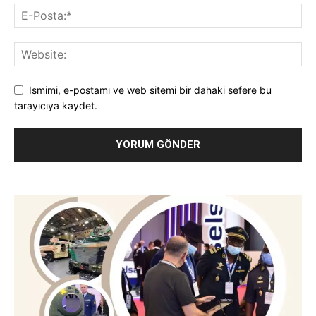
Ismimi, e-postamı ve web sitemi bir dahaki sefere bu
tarayıcıya kaydet.