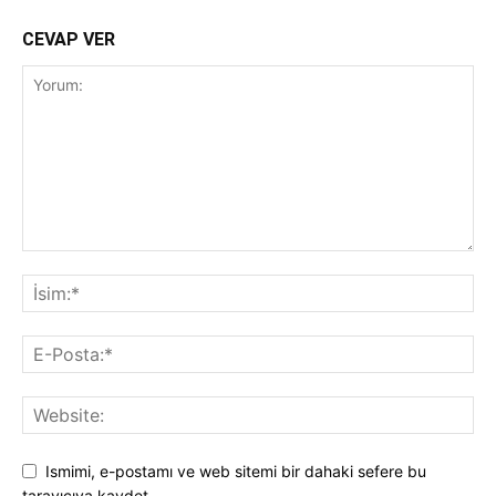
CEVAP VER
Ismimi, e-postamı ve web sitemi bir dahaki sefere bu
tarayıcıya kaydet.