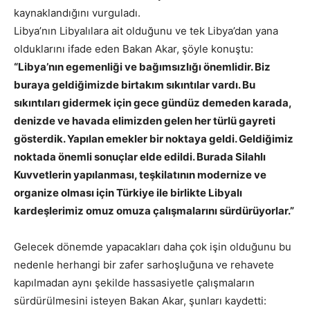
kaynaklandığını vurguladı.
Libya’nın Libyalılara ait olduğunu ve tek Libya’dan yana
olduklarını ifade eden Bakan Akar, şöyle konuştu:
“Libya’nın egemenliği ve bağımsızlığı önemlidir. Biz
buraya geldiğimizde birtakım sıkıntılar vardı. Bu
sıkıntıları gidermek için gece gündüz demeden karada,
denizde ve havada elimizden gelen her türlü gayreti
gösterdik. Yapılan emekler bir noktaya geldi. Geldiğimiz
noktada önemli sonuçlar elde edildi. Burada Silahlı
Kuvvetlerin yapılanması, teşkilatının modernize ve
organize olması için Türkiye ile birlikte Libyalı
kardeşlerimiz omuz omuza çalışmalarını sürdürüyorlar.”
Gelecek dönemde yapacakları daha çok işin olduğunu bu
nedenle herhangi bir zafer sarhoşluğuna ve rehavete
kapılmadan aynı şekilde hassasiyetle çalışmaların
sürdürülmesini isteyen Bakan Akar, şunları kaydetti: