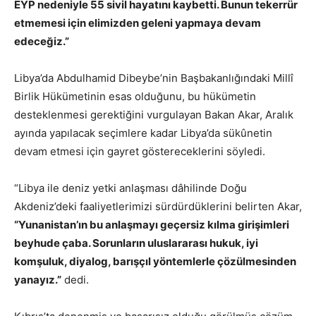
EYP nedeniyle 55 sivil hayatını kaybetti. Bunun tekerrür
etmemesi için elimizden geleni yapmaya devam
edeceğiz.”
Libya’da Abdulhamid Dibeybe’nin Başbakanlığındaki Millî
Birlik Hükümetinin esas olduğunu, bu hükümetin
desteklenmesi gerektiğini vurgulayan Bakan Akar, Aralık
ayında yapılacak seçimlere kadar Libya’da sükûnetin
devam etmesi için gayret göstereceklerini söyledi.
“Libya ile deniz yetki anlaşması dâhilinde Doğu
Akdeniz’deki faaliyetlerimizi sürdürdüklerini belirten Akar,
“Yunanistan’ın bu anlaşmayı geçersiz kılma girişimleri
beyhude çaba. Sorunların uluslararası hukuk, iyi
komşuluk, diyalog, barışçıl yöntemlerle çözülmesinden
yanayız.”
dedi.