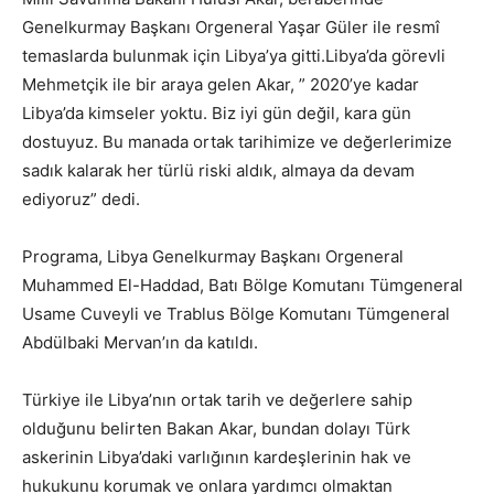
Genelkurmay Başkanı Orgeneral Yaşar Güler ile resmî
temaslarda bulunmak için Libya’ya gitti.Libya’da görevli
Mehmetçik ile bir araya gelen Akar, ” 2020’ye kadar
Libya’da kimseler yoktu. Biz iyi gün değil, kara gün
dostuyuz. Bu manada ortak tarihimize ve değerlerimize
sadık kalarak her türlü riski aldık, almaya da devam
ediyoruz” dedi.
Programa, Libya Genelkurmay Başkanı Orgeneral
Muhammed El-Haddad, Batı Bölge Komutanı Tümgeneral
Usame Cuveyli ve Trablus Bölge Komutanı Tümgeneral
Abdülbaki Mervan’ın da katıldı.
Türkiye ile Libya’nın ortak tarih ve değerlere sahip
olduğunu belirten Bakan Akar, bundan dolayı Türk
askerinin Libya’daki varlığının kardeşlerinin hak ve
hukukunu korumak ve onlara yardımcı olmaktan