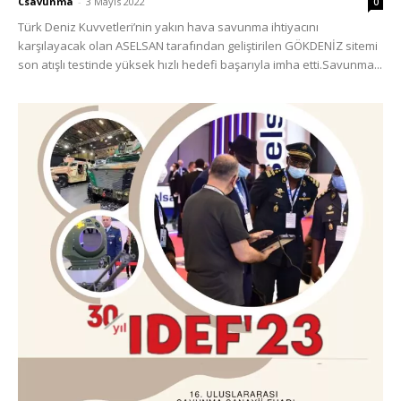
Csavunma
-
3 Mayıs 2022
0
Türk Deniz Kuvvetleri’nin yakın hava savunma ihtiyacını
karşılayacak olan ASELSAN tarafından geliştirilen GÖKDENİZ sitemi
son atışlı testinde yüksek hızlı hedefi başarıyla imha etti.Savunma...