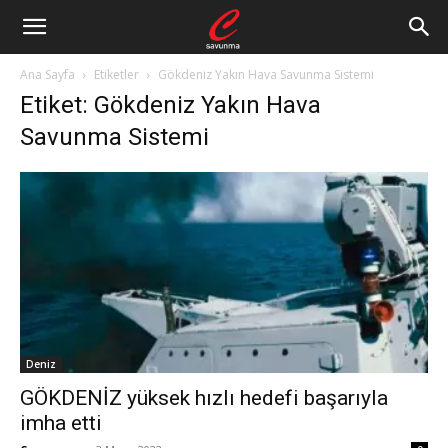
Ana Sayfa
Etiketler
Gökdeniz Yakın Hava Savunma Sistemi
Etiket: Gökdeniz Yakın Hava
Savunma Sistemi
Deniz
GÖKDENİZ yüksek hızlı hedefi başarıyla
imha etti