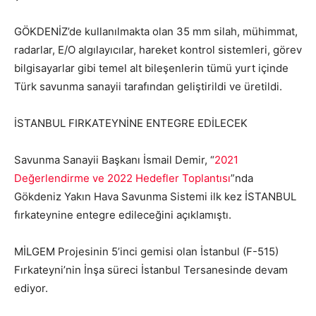
GÖKDENİZ’de kullanılmakta olan 35 mm silah, mühimmat,
radarlar, E/O algılayıcılar, hareket kontrol sistemleri, görev
bilgisayarlar gibi temel alt bileşenlerin tümü yurt içinde
Türk savunma sanayii tarafından geliştirildi ve üretildi.
İSTANBUL FIRKATEYNİNE ENTEGRE EDİLECEK
Savunma Sanayii Başkanı İsmail Demir, “
2021
Değerlendirme ve 2022 Hedefler Toplantısı
”nda
Gökdeniz Yakın Hava Savunma Sistemi ilk kez İSTANBUL
fırkateynine entegre edileceğini açıklamıştı.
MİLGEM Projesinin 5’inci gemisi olan İstanbul (F-515)
Fırkateyni’nin İnşa süreci İstanbul Tersanesinde devam
ediyor.