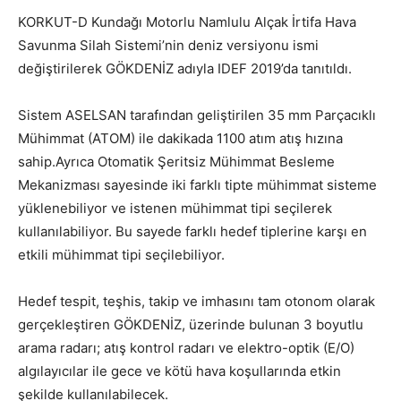
KORKUT-D Kundağı Motorlu Namlulu Alçak İrtifa Hava
Savunma Silah Sistemi’nin deniz versiyonu ismi
değiştirilerek GÖKDENİZ adıyla IDEF 2019’da tanıtıldı.
Sistem ASELSAN tarafından geliştirilen 35 mm Parçacıklı
Mühimmat (ATOM) ile dakikada 1100 atım atış hızına
sahip.Ayrıca Otomatik Şeritsiz Mühimmat Besleme
Mekanizması sayesinde iki farklı tipte mühimmat sisteme
yüklenebiliyor ve istenen mühimmat tipi seçilerek
kullanılabiliyor. Bu sayede farklı hedef tiplerine karşı en
etkili mühimmat tipi seçilebiliyor.
Hedef tespit, teşhis, takip ve imhasını tam otonom olarak
gerçekleştiren GÖKDENİZ, üzerinde bulunan 3 boyutlu
arama radarı; atış kontrol radarı ve elektro-optik (E/O)
algılayıcılar ile gece ve kötü hava koşullarında etkin
şekilde kullanılabilecek.