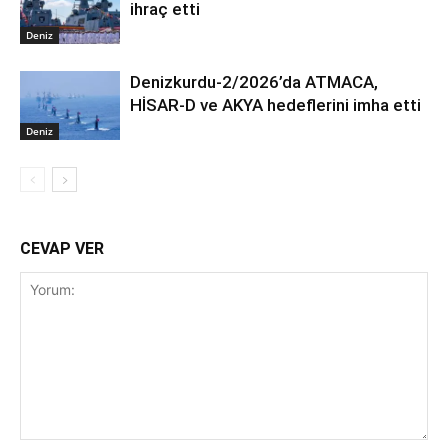
ihraç etti
Deniz
Denizkurdu-2/2026’da ATMACA,
HİSAR-D ve AKYA hedeflerini imha etti
Deniz
CEVAP VER