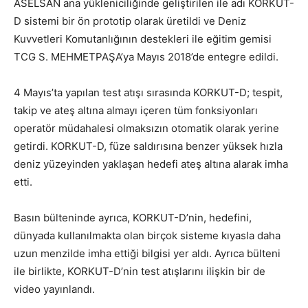
ASELSAN ana yükleniciliğinde geliştirilen ile adı KORKUT-
D sistemi bir ön prototip olarak üretildi ve Deniz
Kuvvetleri Komutanlığının destekleri ile eğitim gemisi
TCG S. MEHMETPAŞA’ya Mayıs 2018’de entegre edildi.
4 Mayıs’ta yapılan test atışı sırasında KORKUT-D; tespit,
takip ve ateş altına almayı içeren tüm fonksiyonları
operatör müdahalesi olmaksızın otomatik olarak yerine
getirdi. KORKUT-D, füze saldırısına benzer yüksek hızla
deniz yüzeyinden yaklaşan hedefi ateş altına alarak imha
etti.
Basın bülteninde ayrıca, KORKUT-D’nin, hedefini,
dünyada kullanılmakta olan birçok sisteme kıyasla daha
uzun menzilde imha ettiği bilgisi yer aldı. Ayrıca bülteni
ile birlikte, KORKUT-D’nin test atışlarını ilişkin bir de
video yayınlandı.