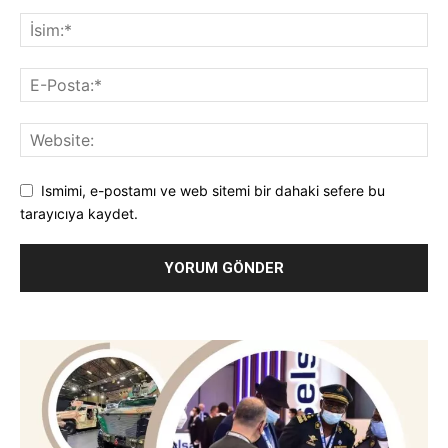
Ismimi, e-postamı ve web sitemi bir dahaki sefere bu
tarayıcıya kaydet.