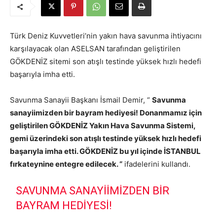
Türk Deniz Kuvvetleri’nin yakın hava savunma ihtiyacını
karşılayacak olan ASELSAN tarafından geliştirilen
GÖKDENİZ sitemi son atışlı testinde yüksek hızlı hedefi
başarıyla imha etti.
Savunma Sanayii Başkanı İsmail Demir, “
Savunma
sanayiimizden bir bayram hediyesi! Donanmamız için
geliştirilen GÖKDENİZ Yakın Hava Savunma Sistemi,
gemi üzerindeki son atışlı testinde yüksek hızlı hedefi
başarıyla imha etti. GÖKDENİZ bu yıl içinde İSTANBUL
fırkateynine entegre edilecek. “
ifadelerini kullandı.
SAVUNMA SANAYIIMIZDEN BIR
BAYRAM HEDIYESI!