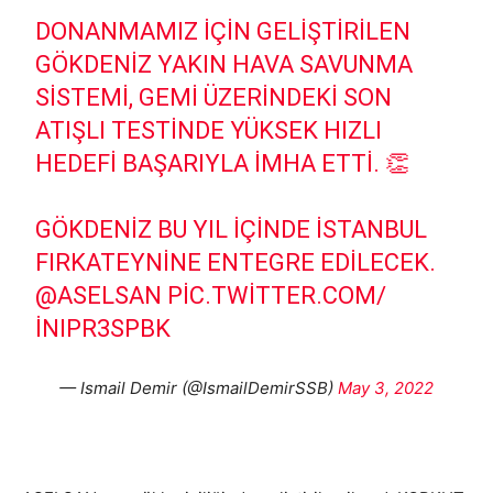
DONANMAMIZ IÇIN GELIŞTIRILEN
GÖKDENİZ YAKIN HAVA SAVUNMA
SISTEMI, GEMI ÜZERINDEKI SON
ATIŞLI TESTINDE YÜKSEK HIZLI
HEDEFI BAŞARIYLA IMHA ETTI. 👏
GÖKDENİZ BU YIL IÇINDE İSTANBUL
FIRKATEYNINE ENTEGRE EDILECEK.
@ASELSAN
PIC.TWITTER.COM/
INIPR3SPBK
— Ismail Demir (@IsmailDemirSSB)
May 3, 2022