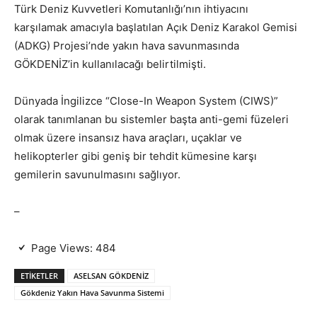
Türk Deniz Kuvvetleri Komutanlığı’nın ihtiyacını
karşılamak amacıyla başlatılan Açık Deniz Karakol Gemisi
(ADKG) Projesi’nde yakın hava savunmasında
GÖKDENİZ’in kullanılacağı belirtilmişti.
Dünyada İngilizce “Close-In Weapon System (CIWS)”
olarak tanımlanan bu sistemler başta anti-gemi füzeleri
olmak üzere insansız hava araçları, uçaklar ve
helikopterler gibi geniş bir tehdit kümesine karşı
gemilerin savunulmasını sağlıyor.
–
Page Views:
484
ETIKETLER
ASELSAN GÖKDENİZ
Gökdeniz Yakın Hava Savunma Sistemi