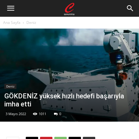
Ana Sayfa
Deniz
Deniz
GÖKDENİZ yüksek hızlı hedefi başarıyla
imha etti
3 Mayıs 2022
1011
0