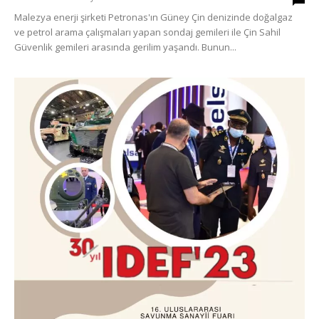
Malezya enerji şirketi Petronas'ın Güney Çin denizinde doğalgaz
ve petrol arama çalışmaları yapan sondaj gemileri ile Çin Sahil
Güvenlik gemileri arasında gerilim yaşandı. Bunun...