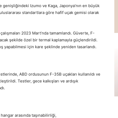
e genişliğindeki Izumo ve Kaga, Japonya’nın en büyük
luslararası standartlara göre hafif uçak gemisi olarak
e çalışmaları 2023 Mart’nda tamamlandı. Güverte, F-
cak şekilde özel bir termal kaplamayla güçlendirildi.
kış yapabilmesi için kare şeklinde yeniden tasarlandı.
stlerinde, ABD ordusunun F-35B uçakları kullanıldı ve
eştirildi. Testler, gece kalkışları ve ardışık
dı.
hangar arasında taşınabilirliği,