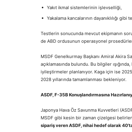
Yakıt ikmal sistemlerinin işlevselliği,
Yakalama kancalarının dayanıklılığı gibi t
Testlerin sonucunda mevcut ekipmanın sorun
de ABD ordusunun operasyonel prosedürlerin
MSDF Genelkurmay Başkanı Amiral Akira Sa
açıklamasında bulundu. Bu bilgiler ışığında
iyileştirmeler planlanıyor. Kaga için ise 2
2028 yıllarında tamamlanması bekleniyor.
ASDF, F-35B Konuşlandırmasına Hazırlanı
Japonya Hava Öz Savunma Kuvvetleri (ASDF),
MSDF gibi kesin bir zaman çizelgesi belirle
sipariş veren ASDF, nihai hedef olarak 40’tan