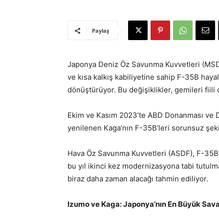
Paylaş
Japonya Deniz Öz Savunma Kuvvetleri (MSDF),
ve kısa kalkış kabiliyetine sahip F-35B hayal
dönüştürüyor. Bu değişiklikler, gemileri fiil
Ekim ve Kasım 2023’te ABD Donanması ve Deniz
yenilenen Kaga’nın F-35B’leri sorunsuz şeki
Hava Öz Savunma Kuvvetleri (ASDF), F-35B uç
bu yıl ikinci kez modernizasyona tabi tutulm
biraz daha zaman alacağı tahmin ediliyor.
Izumo ve Kaga: Japonya’nın En Büyük Sava