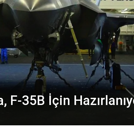
, F-35B İçin Hazırlanıy