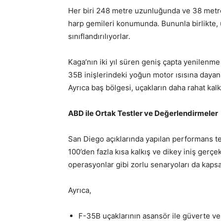
Her biri 248 metre uzunluğunda ve 38 metr
harp gemileri konumunda. Bununla birlikte, u
sınıflandırılıyorlar.
Kaga’nın iki yıl süren geniş çapta yenilenm
35B inişlerindeki yoğun motor ısısına dayana
Ayrıca baş bölgesi, uçakların daha rahat kal
ABD ile Ortak Testler ve Değerlendirmeler
San Diego açıklarında yapılan performans te
100’den fazla kısa kalkış ve dikey iniş gerçekl
operasyonlar gibi zorlu senaryoları da kapsa
Ayrıca,
F-35B uçaklarının asansör ile güverte ve 