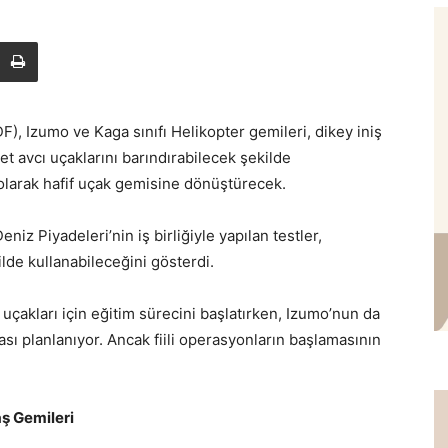
 Izumo ve Kaga sınıfı Helikopter gemileri, dikey iniş
et avcı uçaklarını barındırabilecek şekilde
i olarak hafif uçak gemisine dönüştürecek.
 Piyadeleri’nin iş birliğiyle yapılan testler,
lde kullanabileceğini gösterdi.
akları için eğitim sürecini başlatırken, Izumo’nun da
ası planlanıyor. Ancak fiili operasyonların başlamasının
ş Gemileri