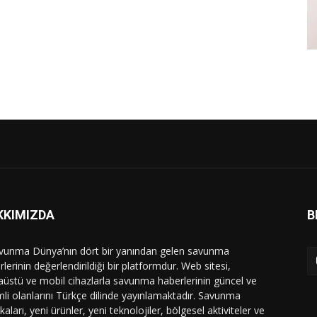
KKIMIZDA
B
vunma Dünya’nın dört bir yanından gelen savunma
lerinin değerlendirildiği bir platformdur. Web sitesi,
üstü ve mobil cihazlarla savunma haberlerinin güncel ve
li olanlarını Türkçe dilinde yayınlamaktadır. Savunma
ikaları, yeni ürünler, yeni teknolojiler, bölgesel aktiviteler ve