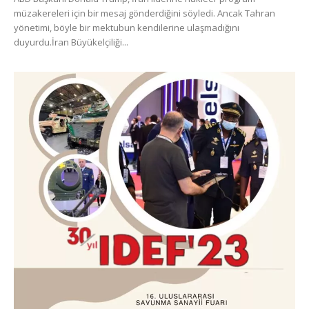
müzakereleri için bir mesaj gönderdiğini söyledi. Ancak Tahran
yönetimi, böyle bir mektubun kendilerine ulaşmadığını
duyurdu.İran Büyükelçiliği...