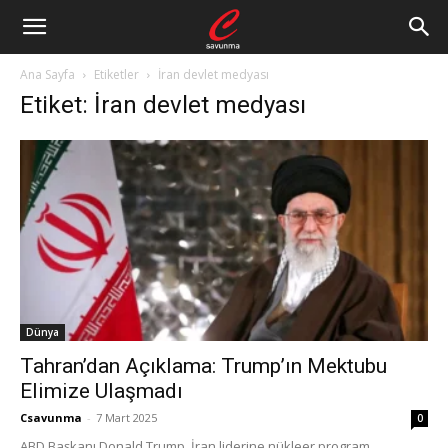
Ana Sayfa
Etiketler
İran devlet medyası
Etiket: İran devlet medyası
Dünya
Tahran’dan Açıklama: Trump’ın Mektubu
Elimize Ulaşmadı
Csavunma
-
7 Mart 2025
0
ABD Başkanı Donald Trump, İran liderine nükleer program