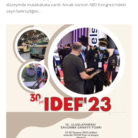
düzeyinde mutabakata vardı. Ancak sürecin ABD Kongresi'ndeki
seyri belirsizliğini...