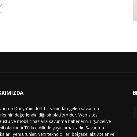
A,
-
KKIMIZDA
B
vunma Dünya’nın dört bir yanından gelen savunma
lerinin değerlendirildiği bir platformdur. Web sitesi,
üstü ve mobil cihazlarla savunma haberlerinin güncel ve
li olanlarını Türkçe dilinde yayınlamaktadır. Savunma
ikaları, yeni ürünler, yeni teknolojiler, bölgesel aktiviteler ve