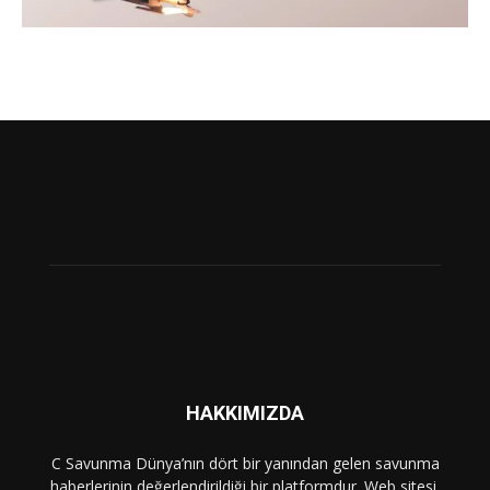
HAKKIMIZDA
C Savunma Dünya’nın dört bir yanından gelen savunma
haberlerinin değerlendirildiği bir platformdur. Web sitesi,