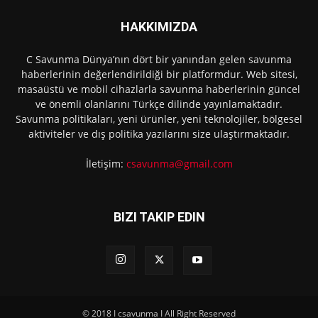
HAKKIMIZDA
C Savunma Dünya’nın dört bir yanından gelen savunma
haberlerinin değerlendirildiği bir platformdur. Web sitesi,
masaüstü ve mobil cihazlarla savunma haberlerinin güncel
ve önemli olanlarını Türkçe dilinde yayınlamaktadır.
Savunma politikaları, yeni ürünler, yeni teknolojiler, bölgesel
aktiviteler ve dış politika yazılarını size ulaştırmaktadır.
İletişim:
csavunma@gmail.com
BIZI TAKIP EDIN
© 2018 I csavunma I All Right Reserved