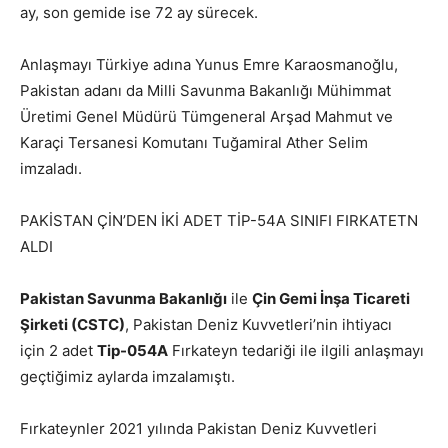
ay, son gemide ise 72 ay sürecek.
Anlaşmayı Türkiye adına Yunus Emre Karaosmanoğlu,
Pakistan adanı da Milli Savunma Bakanlığı Mühimmat
Üretimi Genel Müdürü Tümgeneral Arşad Mahmut ve
Karaçi Tersanesi Komutanı Tuğamiral Ather Selim
imzaladı.
PAKİSTAN ÇİN’DEN İKİ ADET TİP-54A SINIFI FIRKATETN
ALDI
Pakistan Savunma Bakanlığı
ile
Çin Gemi İnşa Ticareti
Şirketi (CSTC)
, Pakistan Deniz Kuvvetleri’nin ihtiyacı
için 2 adet
Tip-054A
Fırkateyn tedariği ile ilgili anlaşmayı
geçtiğimiz aylarda imzalamıştı.
Fırkateynler 2021 yılında Pakistan Deniz Kuvvetleri