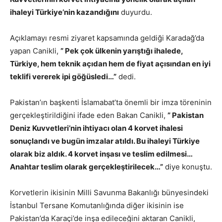
ihaleyi Türkiye’nin kazandığını
duyurdu.
Açıklamayı resmi ziyaret kapsamında geldiği Karadağ’da
yapan Canikli,
” Pek çok ülkenin yarıştığı ihalede,
Türkiye, hem teknik açıdan hem de fiyat açısından en iyi
teklifi vererek ipi göğüsledi…”
dedi.
Pakistan’ın başkenti İslamabat’ta önemli bir imza töreninin
gerçekleştirildiğini ifade eden Bakan Canikli,
” Pakistan
Deniz Kuvvetleri’nin ihtiyacı olan 4 korvet ihalesi
sonuçlandı ve bugün imzalar atıldı. Bu ihaleyi Türkiye
olarak biz aldık. 4 korvet inşası ve teslim edilmesi…
Anahtar teslim olarak gerçekleştirilecek…”
diye konuştu.
Korvetlerin ikisinin Milli Savunma Bakanlığı bünyesindeki
İstanbul Tersane Komutanlığında diğer ikisinin ise
Pakistan’da Karaçi’de inşa edileceğini aktaran Canikli,