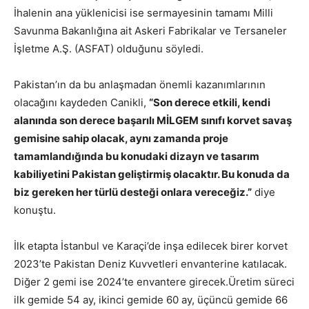
İhalenin ana yüklenicisi ise sermayesinin tamamı Milli
Savunma Bakanlığına ait Askeri Fabrikalar ve Tersaneler
İşletme A.Ş. (ASFAT) olduğunu söyledi.
Pakistan’ın da bu anlaşmadan önemli kazanımlarının
olacağını kaydeden Canikli,
“Son derece etkili, kendi
alanında son derece başarılı MİLGEM sınıfı korvet savaş
gemisine sahip olacak, aynı zamanda proje
tamamlandığında bu konudaki dizayn ve tasarım
kabiliyetini Pakistan geliştirmiş olacaktır. Bu konuda da
biz gereken her türlü desteği onlara vereceğiz.”
diye
konuştu.
İlk etapta İstanbul ve Karaçi’de inşa edilecek birer korvet
2023’te Pakistan Deniz Kuvvetleri envanterine katılacak.
Diğer 2 gemi ise 2024’te envantere girecek.Üretim süreci
ilk gemide 54 ay, ikinci gemide 60 ay, üçüncü gemide 66