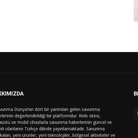
KKIMIZDA
B
vunma Dünya’nın dört bir yanından gelen savunma
lerinin değerlendirildiği bir platformdur. Web sitesi,
üstü ve mobil cihazlarla savunma haberlerinin güncel ve
li olanlarını Türkçe dilinde yayınlamaktadır. Savunma
ikaları, yeni ürünler, yeni teknolojiler, bölgesel aktiviteler ve