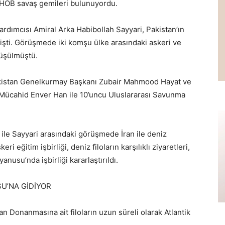
 savaş gemileri bulunuyordu.
dımcısı Amiral Arka Habibollah Sayyari, Pakistan’ın
lmişti. Görüşmede iki komşu ülke arasındaki askeri ve
rüşülmüştü.
Pakistan Genelkurmay Başkanı Zubair Mahmood Hayat ve
Mücahid Enver Han ile 10’uncu Uluslararası Savunma
ile Sayyari arasındaki görüşmede İran ile deniz
i eğitim işbirliği, deniz filoların karşılıklı ziyaretleri,
anusu’nda işbirliği kararlaştırıldı.
U’NA GİDİYOR
an Donanmasına ait filoların uzun süreli olarak Atlantik