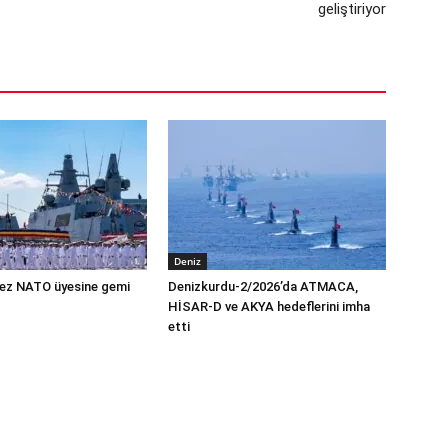
geliştiriyor
Deniz
 kez NATO üyesine gemi
Denizkurdu-2/2026’da ATMACA,
HİSAR-D ve AKYA hedeflerini imha
etti