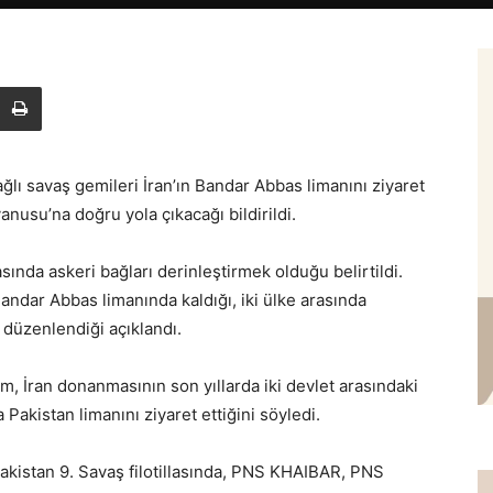
lı savaş gemileri İran’ın Bandar Abbas limanını ziyaret
anusu’na doğru yola çıkacağı bildirildi.
sında askeri bağları derinleştirmek olduğu belirtildi.
ndar Abbas limanında kaldığı, iki ülke arasında
n düzenlendiği açıklandı.
, İran donanmasının son yıllarda iki devlet arasındaki
 Pakistan limanını ziyaret ettiğini söyledi.
Pakistan 9. Savaş filotillasında, PNS KHAIBAR, PNS