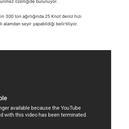
rünmez özelliğide bulunuyor.
n 300 ton ağırlığında 25 Knot deniz hızı
 alamdan seyir yapabildiği belirtiliyor.