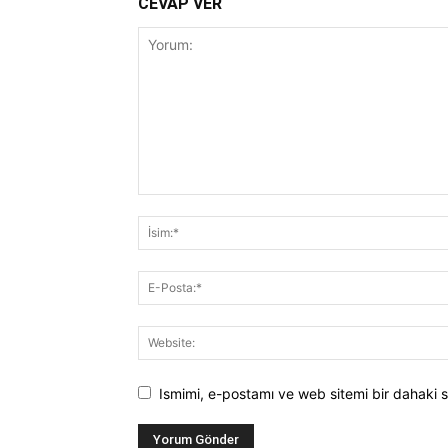
CEVAP VER
Ismimi, e-postamı ve web sitemi bir dahaki s