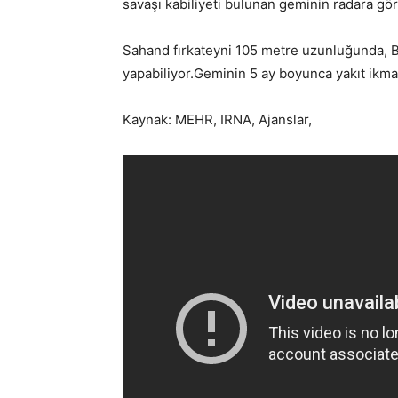
savaşı kabiliyeti bulunan geminin radara gö
Sahand fırkateyni 105 metre uzunluğunda, Bi
yapabiliyor.Geminin 5 ay boyunca yakıt ikmali
Kaynak: MEHR, IRNA, Ajanslar,