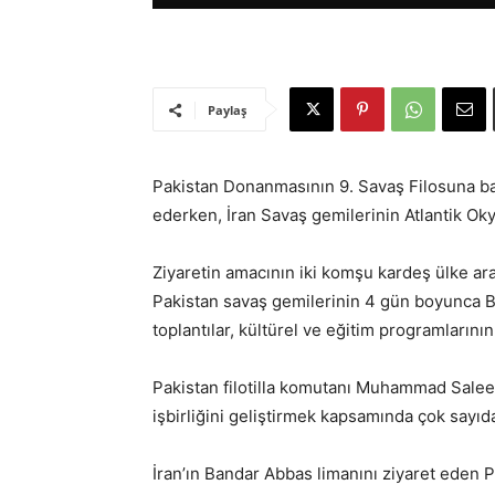
Paylaş
Pakistan Donanmasının 9. Savaş Filosuna bağ
ederken, İran Savaş gemilerinin Atlantik Oky
Ziyaretin amacının iki komşu kardeş ülke ara
Pakistan savaş gemilerinin 4 gün boyunca Ba
toplantılar, kültürel ve eğitim programlarını
Pakistan filotilla komutanı Muhammad Saleem
işbirliğini geliştirmek kapsamında çok sayıda
İran’ın Bandar Abbas limanını ziyaret eden 