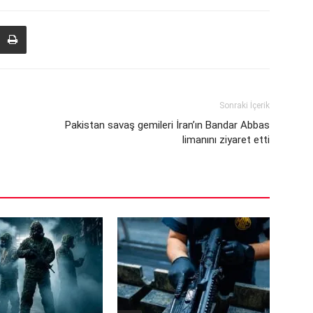
Sonraki İçerik
Pakistan savaş gemileri İran’ın Bandar Abbas
limanını ziyaret etti