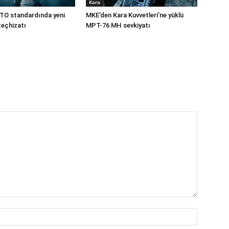
Kara
TO standardında yeni
MKE’den Kara Kuvvetleri’ne yüklü
teçhizatı
MPT-76 MH sevkiyatı