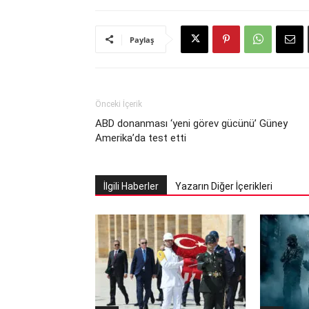
Paylaş
Önceki İçerik
ABD donanması ‘yeni görev gücünü’ Güney
Amerika’da test etti
İlgili Haberler
Yazarın Diğer İçerikleri