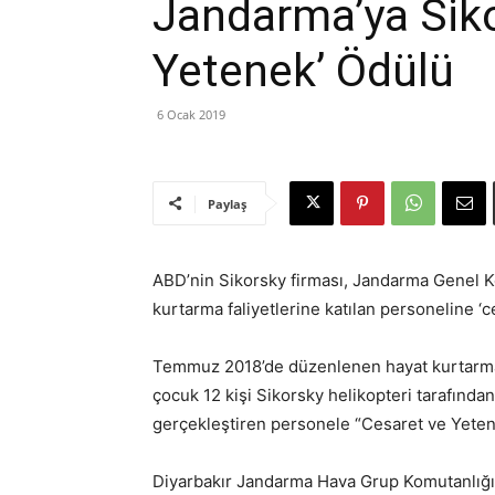
Jandarma’ya Siko
Yetenek’ Ödülü
6 Ocak 2019
Paylaş
ABD’nin Sikorsky firması, Jandarma Genel 
kurtarma faliyetlerine katılan personeline ‘
Temmuz 2018’de düzenlenen hayat kurtarma
çocuk 12 kişi Sikorsky helikopteri tarafından 
gerçekleştiren personele “Cesaret ve Yeten
Diyarbakır Jandarma Hava Grup Komutanlığın