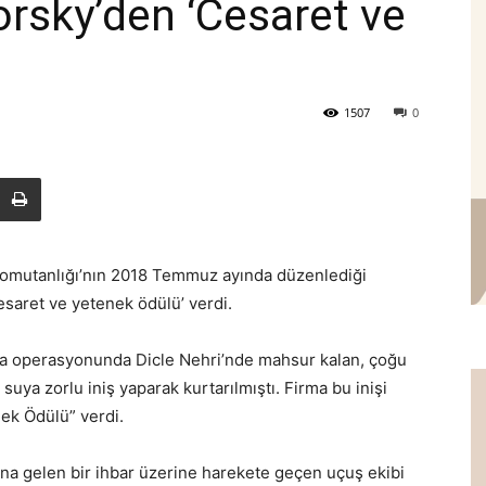
rsky’den ‘Cesaret ve
1507
0
Komutanlığı’nın 2018 Temmuz ayında düzenlediği
cesaret ve yetenek ödülü’ verdi.
 operasyonunda Dicle Nehri’nde mahsur kalan, çoğu
suya zorlu iniş yaparak kurtarılmıştı. Firma bu inişi
ek Ödülü” verdi.
a gelen bir ihbar üzerine harekete geçen uçuş ekibi