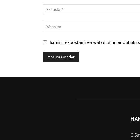
Ismimi, e-postamı ve web sitemi bir dahaki s
HA
C Sa