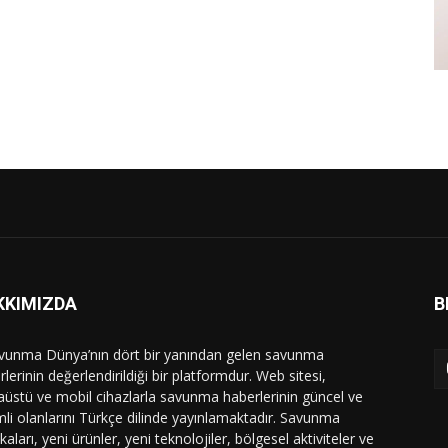
KKIMIZDA
B
vunma Dünya’nın dört bir yanından gelen savunma
lerinin değerlendirildiği bir platformdur. Web sitesi,
üstü ve mobil cihazlarla savunma haberlerinin güncel ve
li olanlarını Türkçe dilinde yayınlamaktadır. Savunma
ikaları, yeni ürünler, yeni teknolojiler, bölgesel aktiviteler ve