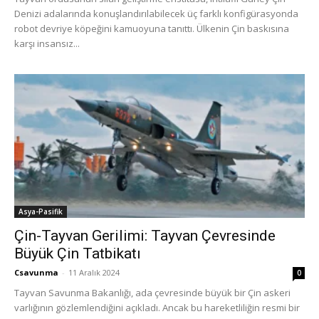
Denizi adalarında konuşlandırılabilecek üç farklı konfigürasyonda
robot devriye köpeğini kamuoyuna tanıttı. Ülkenin Çin baskısına
karşı insansız...
Asya-Pasifik
Çin-Tayvan Gerilimi: Tayvan Çevresinde
Büyük Çin Tatbikatı
Csavunma
-
11 Aralık 2024
0
Tayvan Savunma Bakanlığı, ada çevresinde büyük bir Çin askeri
varlığının gözlemlendiğini açıkladı. Ancak bu hareketliliğin resmi bir