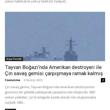
askeri tatbikat mı yoksa farklı bir faaliyet...
Asya-Pasifik
Tayvan Boğazı’nda Amerikan destroyeri ile
Çin savaş gemisi çarpışmaya ramak kalmış
Csavunma
-
4 Haziran 2023
0
Çin savaş gemisi, Tayvan Boğazı'nda Amerikan destroyerine
güvensiz bir şekilde yaklaşarak çarpışma riski oluşturdu. ABD
askeri yetkililer, Çin'in bölgede kasıtlı olarak risk oluşturmakla
suçladı. ABD...