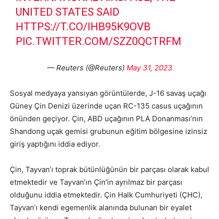
UNITED STATES SAID
HTTPS://T.CO/IHB95K9OVB
PIC.TWITTER.COM/SZZ0QCTRFM
— Reuters (@Reuters)
May 31, 2023
Sosyal medyaya yansıyan görüntülerde, J-16 savaş uçağı
Güney Çin Denizi üzerinde uçan RC-135 casus uçağının
önünden geçiyor. Çin, ABD uçağının PLA Donanması’nın
Shandong uçak gemisi grubunun eğitim bölgesine izinsiz
giriş yaptığını iddia ediyor.
Çin, Tayvan’ı toprak bütünlüğünün bir parçası olarak kabul
etmektedir ve Tayvan’ın Çin’in ayrılmaz bir parçası
olduğunu iddia etmektedir. Çin Halk Cumhuriyeti (ÇHC),
Tayvan’ı kendi egemenlik alanında bulunan bir eyalet