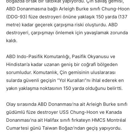
boğazda ortak bir tatbikat yapıyordu. Çin savaş gemisi,
ABD Donanmasına bağlı Arleigh Burke sınıfı Chung-Hoon
(DDG-93) füze destroyeri önüne yaklaşık 150 yarda (137
metre) kadar geçerek çarpışma riski oluşturdu. ABD
destroyeri, çarpışmayı önlemek için yavaşlamak zorunda
kaldı.
ABD Indo-Pasifik Komutanlığı, Pasifik Okyanusu ve
Hindistan’a kadar uzanan geniş bir coğrafi bölgeden
sorumludur. Komutanlık, Çin gemisinin uluslararası
sularda güvenli geçişin “Yol Kuralları”nı ihlal ederek en
yakın yaklaşma noktasının 150 yarda olduğunu belirtti.
Olay sırasında ABD Donanması’na ait Arleigh Burke sınıfı
güdümlü füze destroyer USS Chung-Hoon ve Kanada
Donanması’na ait Halifax sınıfı fırkateyn HMCS Montréal
Cumartesi günü Taiwan Boğazı’ndan geçiş yapıyordu.