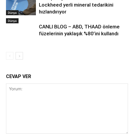
Lockheed yerli mineral tedarikini
hızlandırıyor
Dünya
Dünya
CANLI BLOG – ABD, THAAD önleme
füzelerinin yaklaşık %80’ini kullandı
CEVAP VER