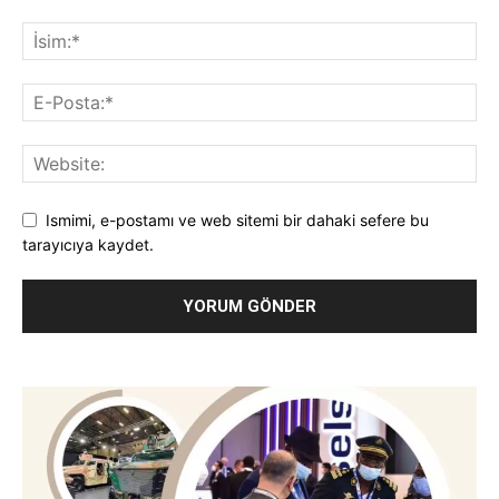
Ismimi, e-postamı ve web sitemi bir dahaki sefere bu
tarayıcıya kaydet.