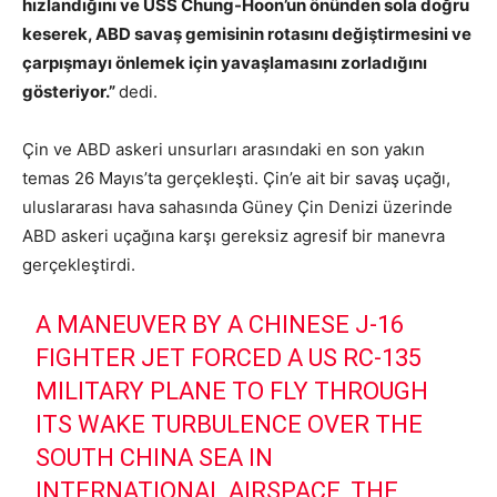
hızlandığını ve USS Chung-Hoon’un önünden sola doğru
keserek, ABD savaş gemisinin rotasını değiştirmesini ve
çarpışmayı önlemek için yavaşlamasını zorladığını
gösteriyor.”
dedi.
Çin ve ABD askeri unsurları arasındaki en son yakın
temas 26 Mayıs’ta gerçekleşti. Çin’e ait bir savaş uçağı,
uluslararası hava sahasında Güney Çin Denizi üzerinde
ABD askeri uçağına karşı gereksiz agresif bir manevra
gerçekleştirdi.
A MANEUVER BY A CHINESE J-16
FIGHTER JET FORCED A US RC-135
MILITARY PLANE TO FLY THROUGH
ITS WAKE TURBULENCE OVER THE
SOUTH CHINA SEA IN
INTERNATIONAL AIRSPACE, THE