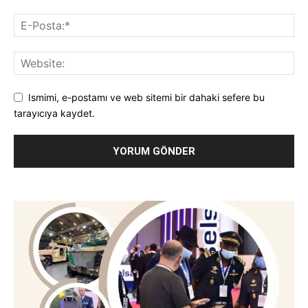
Ismimi, e-postamı ve web sitemi bir dahaki sefere bu
tarayıcıya kaydet.