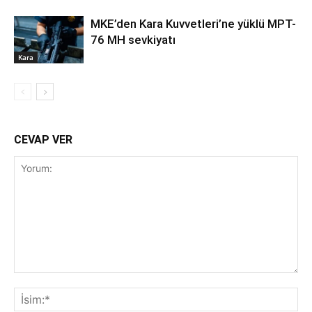
MKE’den Kara Kuvvetleri’ne yüklü MPT-
76 MH sevkiyatı
Kara
CEVAP VER