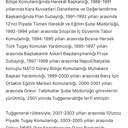
Bölge Komutanlığında Harekât Başkanlığı, 1988-1991
yıllarında Kara Kuvvetleri Denetleme ve Değerlendirme
Başkanlığında Plan Subaylığı, 1991-1992 yılları arasında
12’nci Piyade Tümen Harekât ve Eğitim Şube Müdürlüğü,
1992-1994 yılları arasında Silopi’de İç Güvenlik Tabur
Komutanlığı, 1994-1995 yılları arasında Bosna-Hersek
Türk Tugay Komutan Yardımcılığı, 1995-1997 yılları
arasında Başbakanlık Askerî Başdanışmanlığı Proje
Subaylığı, 1997-1999 yılları arasında Napoli/İtalya’da
konuşlu NATO Güney Bölge Komutanlığı Muhabere
Başkan Yardımcılığı, 1999-2000 yılları arasında Barış İçin
Ortaklık Eğitim Merkez Komutanlığı, 2000-2001 yılları
arasında Gnkur. Tatbikatlar Şube Müdürlüğü görevlerini
yürütmüş, 2001 yılında Tuğgeneralliğe terfi etmiştir.
Tuğgeneral rütbesiyle; 2001-2003 yılları arasında 10’uncu
Piyade Tugay Komutanlığı, 2003-2005 yılları arasında
Gnkur. MEBS Plan Koordinasyon Daire Başkanlığı