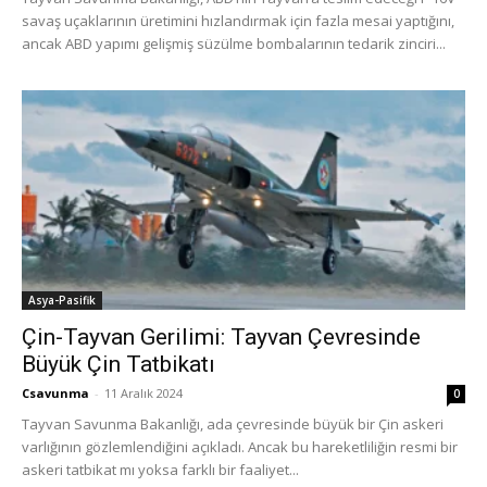
savaş uçaklarının üretimini hızlandırmak için fazla mesai yaptığını,
ancak ABD yapımı gelişmiş süzülme bombalarının tedarik zinciri...
Asya-Pasifik
Çin-Tayvan Gerilimi: Tayvan Çevresinde
Büyük Çin Tatbikatı
Csavunma
-
11 Aralık 2024
0
Tayvan Savunma Bakanlığı, ada çevresinde büyük bir Çin askeri
varlığının gözlemlendiğini açıkladı. Ancak bu hareketliliğin resmi bir
askeri tatbikat mı yoksa farklı bir faaliyet...