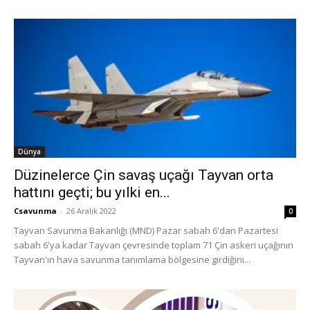
Dünya
Düzinelerce Çin savaş uçağı Tayvan orta
hattını geçti; bu yılki en...
Csavunma
-
26 Aralık 2022
0
Tayvan Savunma Bakanlığı (MND) Pazar sabah 6'dan Pazartesi
sabah 6'ya kadar Tayvan çevresinde toplam 71 Çin askeri uçağının
Tayvan'ın hava savunma tanımlama bölgesine girdiğini...