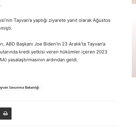
.
i’nin Tayvan’a yaptığı ziyarete yanıt olarak Ağustos
mişti.
rı, ABD Başkanı Joe Biden’in 23 Aralık’ta Tayvan’a
 tutarında kredi yetkisi veren hükümler içeren 2023
A) yasalaştırmasının ardından geldi.
ayvan Savunma Bakanlığı