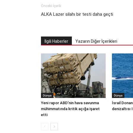
Önceki İçerik
ALKA Lazer silahı bir testi daha geçti
İlgili Haberler
Yazarın Diğer İçerikleri
Dünya
Dünya
Yeni rapor ABD’nin hava savunma
İsrail Donan
mühimmatında kritik açığa işaret
denizaltısı 
etti