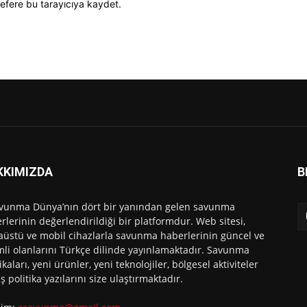
efere bu tarayıcıya kaydet.
KKIMIZDA
B
vunma Dünya’nın dört bir yanından gelen savunma
rlerinin değerlendirildiği bir platformdur. Web sitesi,
üstü ve mobil cihazlarla savunma haberlerinin güncel ve
li olanlarını Türkçe dilinde yayınlamaktadır. Savunma
ikaları, yeni ürünler, yeni teknolojiler, bölgesel aktiviteler
ış politika yazılarını size ulaştırmaktadır.