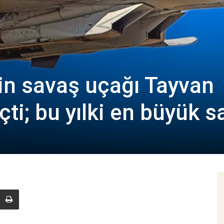
in savaş uçağı Tayvan
çti; bu yılki en büyük s