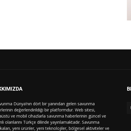
KKIMIZDA
B
vunma Dünya’nın dört bir yanından gelen savunma
lerinin değerlendirildiği bir platformdur. Web sitesi,
üstü ve mobil cihazlarla savunma haberlerinin güncel ve
li olanlarını Türkçe dilinde yayınlamaktadır. Savunma
ikaları, yeni ürünler, yeni teknolojiler, bölgesel aktiviteler ve