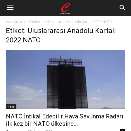
Ana Sayfa
Etiketler
Uluslararası Anadolu Kartalı 2022 NATO
Etiket: Uluslararası Anadolu Kartalı
2022 NATO
Hava
NATO İntikal Edebilir Hava Savunma Radarı
ilk kez bir NATO ülkesine...