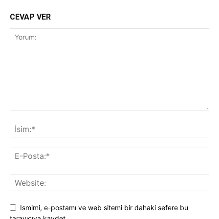
CEVAP VER
Ismimi, e-postamı ve web sitemi bir dahaki sefere bu
tarayıcıya kaydet.