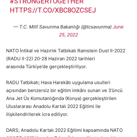
#STRONGERTOGETHER
HTTPS://T.CO/XBC8OZCSEJ
— T.C. Millî Savunma Bakanlığı (@tcsavunma)
June
25, 2022
NATO İntikal ve Hazırlık Tatbikatı Ramstein Dust II-2022
(RADU II-22) 20-28 Haziran 2022 tarihleri
arasında Türkiye’de gerçekleştiriliyor.
RADU Tatbikatı; Hava Harekâtı uygulama usulleri
açısından benzersiz bir eğitim imkânı sunan ve 3’üncü
Ana Jet Üs Komutanlığında (Konya) gerçekleştirilen
Uluslararası Anadolu Kartalı 2022 Eğitimi ile
ilişkilendirilerek icra ediliyor.
DARS; Anadolu Kartalı 2022 Eğitimi kapsamında NATO