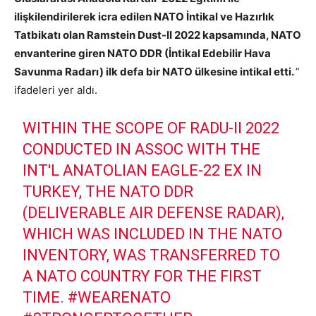
ilişkilendirilerek icra edilen NATO İntikal ve Hazırlık
Tatbikatı olan Ramstein Dust-II 2022 kapsamında, NATO
envanterine giren NATO DDR (İntikal Edebilir Hava
Savunma Radarı) ilk defa bir NATO ülkesine intikal etti.
”
ifadeleri yer aldı.
WITHIN THE SCOPE OF RADU-II 2022
CONDUCTED IN ASSOC WITH THE
INT'L ANATOLIAN EAGLE-22 EX IN
TURKEY, THE NATO DDR
(DELIVERABLE AIR DEFENSE RADAR),
WHICH WAS INCLUDED IN THE NATO
INVENTORY, WAS TRANSFERRED TO
A NATO COUNTRY FOR THE FIRST
TIME.
#WEARENATO