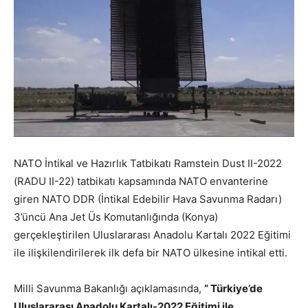
NATO İntikal ve Hazırlık Tatbikatı Ramstein Dust II-2022
(RADU II-22) tatbikatı kapsamında NATO envanterine
giren NATO DDR (İntikal Edebilir Hava Savunma Radarı)
3’üncü Ana Jet Üs Komutanlığında (Konya)
gerçekleştirilen Uluslararası Anadolu Kartalı 2022 Eğitimi
ile ilişkilendirilerek ilk defa bir NATO ülkesine intikal etti.
Milli Savunma Bakanlığı açıklamasında,
” Türkiye’de
Uluslararası Anadolu Kartalı-2022 Eğitimi ile