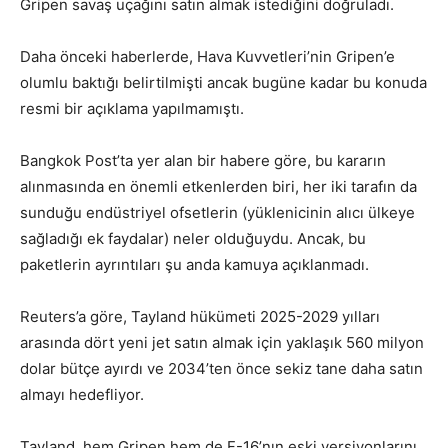
Gripen savaş uçağını satın almak istediğini doğruladı.
Daha önceki haberlerde, Hava Kuvvetleri’nin Gripen’e
olumlu baktığı belirtilmişti ancak bugüne kadar bu konuda
resmi bir açıklama yapılmamıştı.
Bangkok Post’ta yer alan bir habere göre, bu kararın
alınmasında en önemli etkenlerden biri, her iki tarafın da
sunduğu endüstriyel ofsetlerin (yüklenicinin alıcı ülkeye
sağladığı ek faydalar) neler olduğuydu. Ancak, bu
paketlerin ayrıntıları şu anda kamuya açıklanmadı.
Reuters’a göre, Tayland hükümeti 2025-2029 yılları
arasında dört yeni jet satın almak için yaklaşık 560 milyon
dolar bütçe ayırdı ve 2034’ten önce sekiz tane daha satın
almayı hedefliyor.
Tayland, hem Gripen hem de F-16’nın eski versiyonlarını