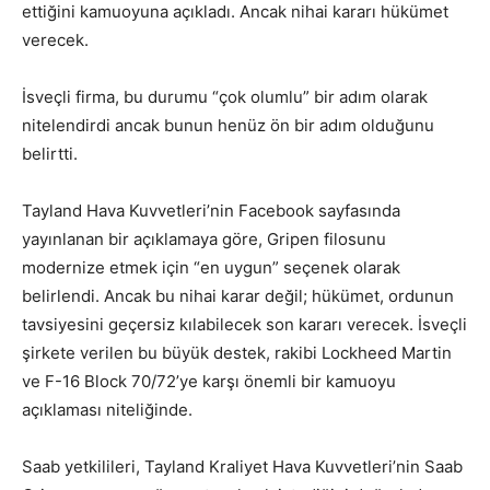
ettiğini kamuoyuna açıkladı. Ancak nihai kararı hükümet
verecek.
İsveçli firma, bu durumu “çok olumlu” bir adım olarak
nitelendirdi ancak bunun henüz ön bir adım olduğunu
belirtti.
Tayland Hava Kuvvetleri’nin Facebook sayfasında
yayınlanan bir açıklamaya göre, Gripen filosunu
modernize etmek için “en uygun” seçenek olarak
belirlendi. Ancak bu nihai karar değil; hükümet, ordunun
tavsiyesini geçersiz kılabilecek son kararı verecek. İsveçli
şirkete verilen bu büyük destek, rakibi Lockheed Martin
ve F-16 Block 70/72’ye karşı önemli bir kamuoyu
açıklaması niteliğinde.
Saab yetkilileri, Tayland Kraliyet Hava Kuvvetleri’nin Saab