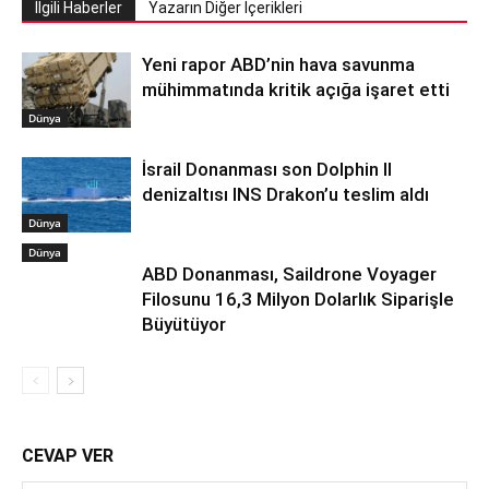
İlgili Haberler
Yazarın Diğer İçerikleri
Yeni rapor ABD’nin hava savunma
mühimmatında kritik açığa işaret etti
Dünya
İsrail Donanması son Dolphin II
denizaltısı INS Drakon’u teslim aldı
Dünya
Dünya
ABD Donanması, Saildrone Voyager
Filosunu 16,3 Milyon Dolarlık Siparişle
Büyütüyor
CEVAP VER