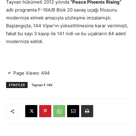
Tayvan hükümeti 2012 yılında
“Peace Phoenix Rising”
adlı programla F-16A/B Blok 20 savaş uçağı filosunu
modernize etmek amacıyla sözleşme imzalamıştı.
Başlangıçta, 144 Viper’ın yükseltilmesine karar verilmişti,
fakat bu sayı 3 kayıp ile 141 indi ve bu uçakların 64 adeti
modernize edildi.
Page Views:
494
ETIKETLER
Tayvan F-16V