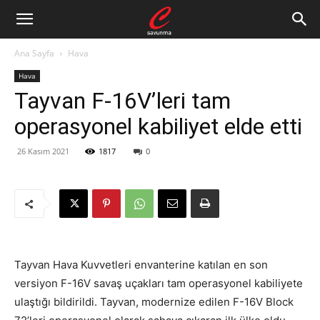
Ana Sayfa
Hava
Hava
Tayvan F-16V’leri tam
operasyonel kabiliyet elde etti
26 Kasım 2021
1817
0
Tayvan Hava Kuvvetleri envanterine katılan en son
versiyon F-16V savaş uçakları tam operasyonel kabiliyete
ulaştığı bildirildi. Tayvan, modernize edilen F-16V Block