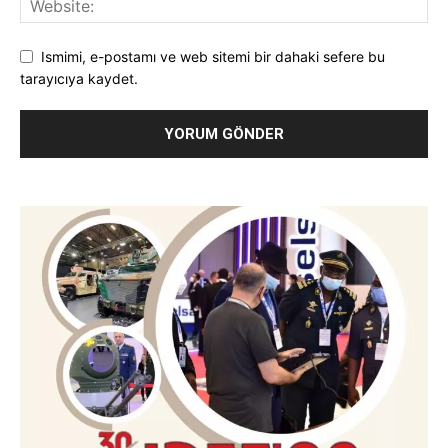
Ismimi, e-postamı ve web sitemi bir dahaki sefere bu
tarayıcıya kaydet.