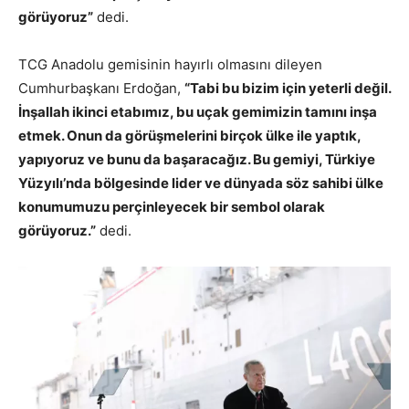
görüyoruz”
dedi.
TCG Anadolu gemisinin hayırlı olmasını dileyen
Cumhurbaşkanı Erdoğan,
“Tabi bu bizim için yeterli değil.
İnşallah ikinci etabımız, bu uçak gemimizin tamını inşa
etmek. Onun da görüşmelerini birçok ülke ile yaptık,
yapıyoruz ve bunu da başaracağız. Bu gemiyi, Türkiye
Yüzyılı’nda bölgesinde lider ve dünyada söz sahibi ülke
konumumuzu perçinleyecek bir sembol olarak
görüyoruz.”
dedi.