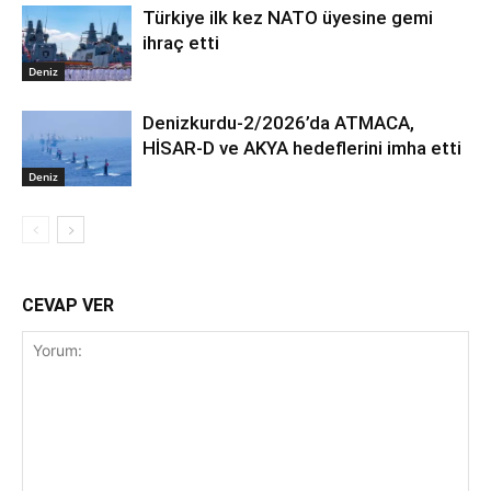
Türkiye ilk kez NATO üyesine gemi
ihraç etti
Deniz
Denizkurdu-2/2026’da ATMACA,
HİSAR-D ve AKYA hedeflerini imha etti
Deniz
CEVAP VER