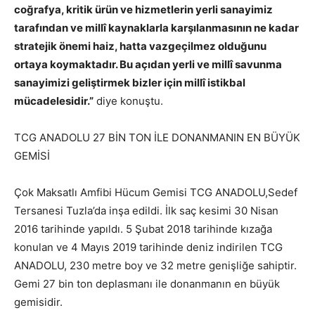
coğrafya, kritik ürün ve hizmetlerin yerli sanayimiz
tarafından ve millî kaynaklarla karşılanmasının ne kadar
stratejik önemi haiz, hatta vazgeçilmez olduğunu
ortaya koymaktadır. Bu açıdan yerli ve millî savunma
sanayimizi geliştirmek bizler için millî istikbal
mücadelesidir.”
diye konuştu.
TCG ANADOLU 27 BİN TON İLE DONANMANIN EN BÜYÜK
GEMİSİ
Çok Maksatlı Amfibi Hücum Gemisi TCG ANADOLU,Sedef
Tersanesi Tuzla’da inşa edildi. İlk saç kesimi 30 Nisan
2016 tarihinde yapıldı. 5 Şubat 2018 tarihinde kızağa
konulan ve 4 Mayıs 2019 tarihinde deniz indirilen TCG
ANADOLU, 230 metre boy ve 32 metre genişliğe sahiptir.
Gemi 27 bin ton deplasmanı ile donanmanın en büyük
gemisidir.