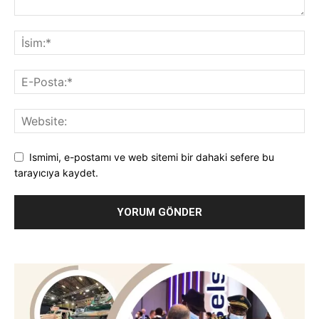
Ismimi, e-postamı ve web sitemi bir dahaki sefere bu
tarayıcıya kaydet.