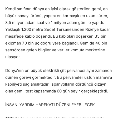
Kendi sınıfının dünya en iyisi olarak gösterilen gemi, en
büyük sanayi ürünü, yapımı en karmaşık en uzun süren,
8,5 milyon adam saat ve 1 milyon adam gün ile yapıdı.
Yaklaşık 1.200 metre Sedef Tersanesinden Rize’ye kadar
mesafede kablo döşendi. Bu kabloları döşerken 35 bin
ekipman 70 bin uç doğru yere bağlandı. Gemide 40 bin
sensörden gelen bilgiler ve veriler komuta merkezine
ulaşıyor.
Dünya’nın en büyük elektrikli çift pervanesi aynı zamanda
dümen görevi görmektedir. Bu pervaneler üstün manevra
kabiliyeti sağlamaktadır. İspanyolların dördüncü dizaynı
olan gemi, test kapsamında 60 gün seyir gerçekleştirdi.
İNSANİ YARDIM HAREKATI DÜZENLEYEBİLECEK