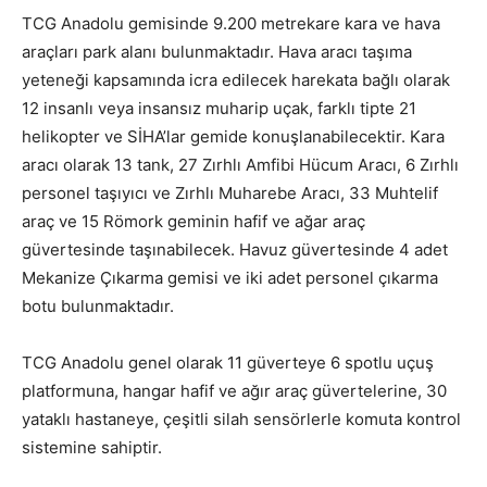
TCG Anadolu gemisinde 9.200 metrekare kara ve hava
araçları park alanı bulunmaktadır. Hava aracı taşıma
yeteneği kapsamında icra edilecek harekata bağlı olarak
12 insanlı veya insansız muharip uçak, farklı tipte 21
helikopter ve SİHA’lar gemide konuşlanabilecektir. Kara
aracı olarak 13 tank, 27 Zırhlı Amfibi Hücum Aracı, 6 Zırhlı
personel taşıyıcı ve Zırhlı Muharebe Aracı, 33 Muhtelif
araç ve 15 Römork geminin hafif ve ağar araç
güvertesinde taşınabilecek. Havuz güvertesinde 4 adet
Mekanize Çıkarma gemisi ve iki adet personel çıkarma
botu bulunmaktadır.
TCG Anadolu genel olarak 11 güverteye 6 spotlu uçuş
platformuna, hangar hafif ve ağır araç güvertelerine, 30
yataklı hastaneye, çeşitli silah sensörlerle komuta kontrol
sistemine sahiptir.