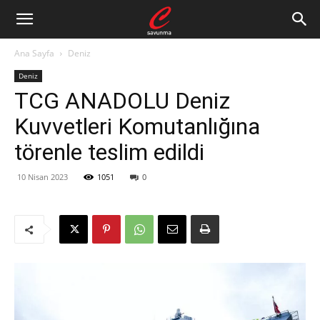
Ana Sayfa
Deniz
Deniz
TCG ANADOLU Deniz
Kuvvetleri Komutanlığına
törenle teslim edildi
10 Nisan 2023
1051
0