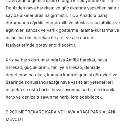
TCG Andolu gemisi sahip olduğu kiritik yetenekler ile
Denizden hava harekata ve güç aktarımı yapabilen sınırlı
sayıda ülkeler arasına girmiştir. TCG Anadolu barış
durumunda ağırlıklı olarak milli ve uluslararası tatbikat ve
eğitimler, sancak ve varlık gösterme, arama-kurtarma ve
insani yardım harekatı ile afet ve acil durum
faaliyetlerinde görevlendirilecektir.
Kriz ve harp durumlarında isa Amfibi harekat, hava
harekatı, güç aktarımı, tahliye harekatı, denizde
denetleme harekatı, komuta kontrol gemisi görevleri ve
üzerinde konuşlandıracağı hava vasıtaları yetenekleri
nispetin su üstü harbi, hava savunma harbi, elektronik
harp ve denizaltı savunma harbi icra edebilecek.
9.200 METREKARE KARA VE HAVA ARACI PARK ALANI
MEVCUT