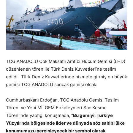
TCG ANADOLU Çok Maksatlı Amfibi Hücum Gemisi (LHD)
düzenlenen tören ile Türk Deniz Kuvvetleri’ne teslim
edildi. Türk Deniz Kuvvetlerinde hizmete girmiş en büyük
gemisi TCG ANADOLU sancak gemisi olcak.
Cumhurbaşkanı Erdoğan, TCG Anadolu Gemisi Teslim
Töreni ve Yeni MİLGEM Fırkateynleri Sac Kesme
Töreni’nde yaptığı konuşmada,
“Bu gemiyi, Türkiye
Yüzyılı’nda bölgesinde lider ve dünyada söz sahibi ülke
konumumuzu perçinleyecek bir sembol olarak