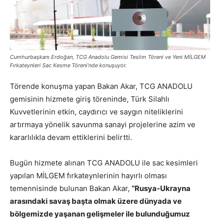
Cumhurbaşkanı Erdoğan, TCG Anadolu Gemisi Teslim Töreni ve Yeni MİLGEM
Fırkateynleri Sac Kesme Töreni’nde konuşuyor.
Törende konuşma yapan Bakan Akar, TCG ANADOLU
gemisinin hizmete giriş töreninde, Türk Silahlı
Kuvvetlerinin etkin, caydırıcı ve saygın niteliklerini
artırmaya yönelik savunma sanayi projelerine azim ve
kararlılıkla devam ettiklerini belirtti.
Bugün hizmete alınan TCG ANADOLU ile sac kesimleri
yapılan MİLGEM fırkateynlerinin hayırlı olması
temennisinde bulunan Bakan Akar,
“Rusya-Ukrayna
arasındaki savaş başta olmak üzere dünyada ve
bölgemizde yaşanan gelişmeler ile bulunduğumuz