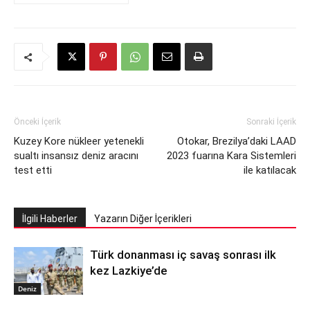
Önceki İçerik
Sonraki İçerik
Kuzey Kore nükleer yetenekli
Otokar, Brezilya’daki LAAD
sualtı insansız deniz aracını
2023 fuarına Kara Sistemleri
test etti
ile katılacak
İlgili Haberler
Yazarın Diğer İçerikleri
Türk donanması iç savaş sonrası ilk
kez Lazkiye’de
Deniz