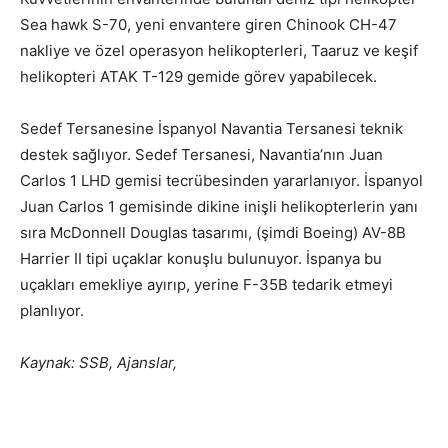
Sea hawk S-70, yeni envantere giren Chinook CH-47
nakliye ve özel operasyon helikopterleri, Taaruz ve keşif
helikopteri ATAK T-129 gemide görev yapabilecek.
Sedef Tersanesine İspanyol Navantia Tersanesi teknik
destek sağlıyor. Sedef Tersanesi, Navantia’nın Juan
Carlos 1 LHD gemisi tecrübesinden yararlanıyor. İspanyol
Juan Carlos 1 gemisinde dikine inişli helikopterlerin yanı
sıra McDonnell Douglas tasarımı, (şimdi Boeing) AV-8B
Harrier II tipi uçaklar konuşlu bulunuyor. İspanya bu
uçakları emekliye ayırıp, yerine F-35B tedarik etmeyi
planlıyor.
Kaynak: SSB, Ajanslar,