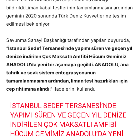
bildirildi.Liman kabul testlerinin tamamlanmasını ardından
geminin 2020 sonunda Türk Deniz Kuvvetlerine teslim
edilmesi bekleniyor.
Savunma Sanayi Başkanlığı tarafından yapılan duyuruda,
“İstanbul Sedef Tersanesi’nde yapımı süren ve geçen yıl
denize indirilen Çok Maksatlı Amfibi Hücum Gemimiz
ANADOLU’da yeni bir aşamaya geçildi. ANADOLU, ana
tahrik ve sevk sistem entegrasyonunun
tamamlanmasının ardından, liman test hazırlıkları için
cep rıhtımına alındı.”
ifadelerini kullandı.
İSTANBUL SEDEF TERSANESI’NDE
YAPIMI SÜREN VE GEÇEN YIL DENIZE
INDIRILEN ÇOK MAKSATLI AMFIBI
HÜCUM GEMIMIZ ANADOLU’DA YENI