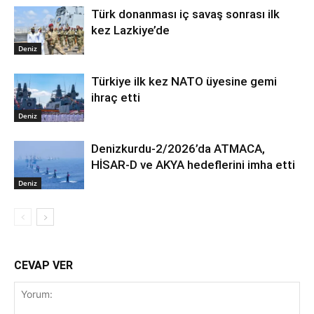
Türk donanması iç savaş sonrası ilk
kez Lazkiye’de
Deniz
Türkiye ilk kez NATO üyesine gemi
ihraç etti
Deniz
Denizkurdu-2/2026’da ATMACA,
HİSAR-D ve AKYA hedeflerini imha etti
Deniz
CEVAP VER