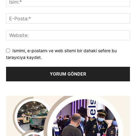
Ismimi, e-postamı ve web sitemi bir dahaki sefere bu
tarayıcıya kaydet.