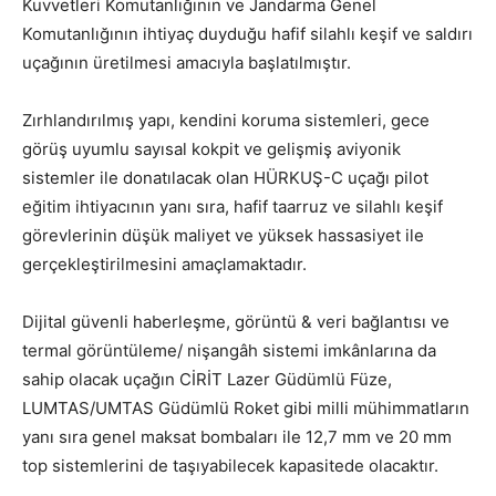
Kuvvetleri Komutanlığının ve Jandarma Genel
Komutanlığının ihtiyaç duyduğu hafif silahlı keşif ve saldırı
uçağının üretilmesi amacıyla başlatılmıştır.
Zırhlandırılmış yapı, kendini koruma sistemleri, gece
görüş uyumlu sayısal kokpit ve gelişmiş aviyonik
sistemler ile donatılacak olan HÜRKUŞ-C uçağı pilot
eğitim ihtiyacının yanı sıra, hafif taarruz ve silahlı keşif
görevlerinin düşük maliyet ve yüksek hassasiyet ile
gerçekleştirilmesini amaçlamaktadır.
Dijital güvenli haberleşme, görüntü & veri bağlantısı ve
termal görüntüleme/ nişangâh sistemi imkânlarına da
sahip olacak uçağın CİRİT Lazer Güdümlü Füze,
LUMTAS/UMTAS Güdümlü Roket gibi milli mühimmatların
yanı sıra genel maksat bombaları ile 12,7 mm ve 20 mm
top sistemlerini de taşıyabilecek kapasitede olacaktır.