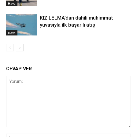
Hava
KIZILELMA’dan dahili mühimmat
yuvasıyla ilk başarılı atış
Hava
CEVAP VER