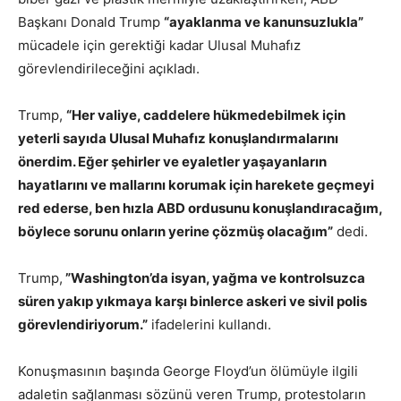
Başkanı Donald Trump
“ayaklanma ve kanunsuzlukla”
mücadele için gerektiği kadar Ulusal Muhafız
görevlendirileceğini açıkladı.
Trump,
“Her valiye, caddelere hükmedebilmek için
yeterli sayıda Ulusal Muhafız konuşlandırmalarını
önerdim. Eğer şehirler ve eyaletler yaşayanların
hayatlarını ve mallarını korumak için harekete geçmeyi
red ederse, ben hızla ABD ordusunu konuşlandıracağım,
böylece sorunu onların yerine çözmüş olacağım”
dedi.
Trump,
”Washington’da isyan, yağma ve kontrolsuzca
süren yakıp yıkmaya karşı binlerce askeri ve sivil polis
görevlendiriyorum.”
ifadelerini kullandı.
Konuşmasının başında George Floyd’un ölümüyle ilgili
adaletin sağlanması sözünü veren Trump, protestoların