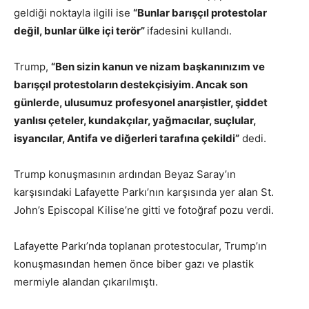
geldiği noktayla ilgili ise
“Bunlar barışçıl protestolar
değil, bunlar ülke içi terör”
ifadesini kullandı.
Trump,
“Ben sizin kanun ve nizam başkanınızım ve
barışçıl protestoların destekçisiyim. Ancak son
günlerde, ulusumuz profesyonel anarşistler, şiddet
yanlısı çeteler, kundakçılar, yağmacılar, suçlular,
isyancılar, Antifa ve diğerleri tarafına çekildi”
dedi.
Trump konuşmasının ardından Beyaz Saray’ın
karşısındaki Lafayette Parkı’nın karşısında yer alan St.
John’s Episcopal Kilise’ne gitti ve fotoğraf pozu verdi.
Lafayette Parkı’nda toplanan protestocular, Trump’ın
konuşmasından hemen önce biber gazı ve plastik
mermiyle alandan çıkarılmıştı.