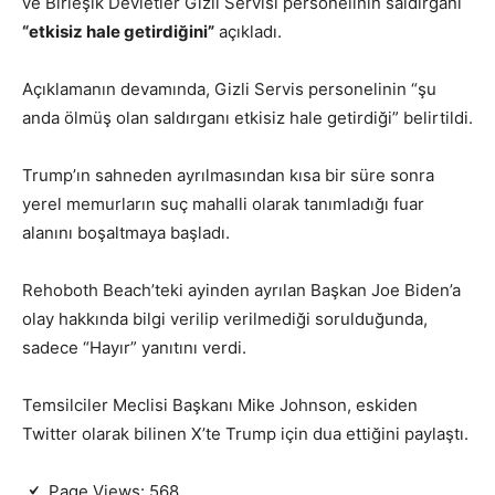
ve Birleşik Devletler Gizli Servisi personelinin saldırganı
“etkisiz hale getirdiğini”
açıkladı.
Açıklamanın devamında, Gizli Servis personelinin “şu
anda ölmüş olan saldırganı etkisiz hale getirdiği” belirtildi.
Trump’ın sahneden ayrılmasından kısa bir süre sonra
yerel memurların suç mahalli olarak tanımladığı fuar
alanını boşaltmaya başladı.
Rehoboth Beach’teki ayinden ayrılan Başkan Joe Biden’a
olay hakkında bilgi verilip verilmediği sorulduğunda,
sadece “Hayır” yanıtını verdi.
Temsilciler Meclisi Başkanı Mike Johnson, eskiden
Twitter olarak bilinen X’te Trump için dua ettiğini paylaştı.
Page Views:
568