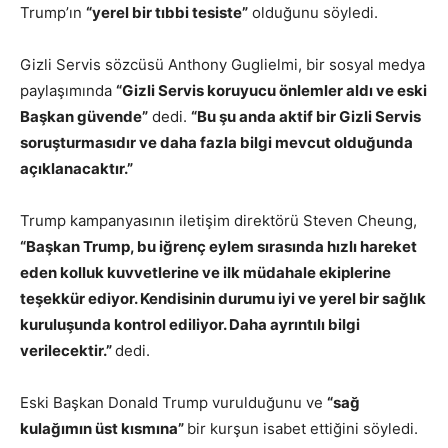
Trump’ın
“yerel bir tıbbi tesiste”
olduğunu söyledi.
Gizli Servis sözcüsü Anthony Guglielmi, bir sosyal medya
paylaşımında
“Gizli Servis koruyucu önlemler aldı ve eski
Başkan güvende”
dedi.
“Bu şu anda aktif bir Gizli Servis
soruşturmasıdır ve daha fazla bilgi mevcut olduğunda
açıklanacaktır.”
Trump kampanyasının iletişim direktörü Steven Cheung,
“Başkan Trump, bu iğrenç eylem sırasında hızlı hareket
eden kolluk kuvvetlerine ve ilk müdahale ekiplerine
teşekkür ediyor. Kendisinin durumu iyi ve yerel bir sağlık
kuruluşunda kontrol ediliyor. Daha ayrıntılı bilgi
verilecektir.”
dedi.
Eski Başkan Donald Trump vurulduğunu ve
“sağ
kulağımın üst kısmına”
bir kurşun isabet ettiğini söyledi.