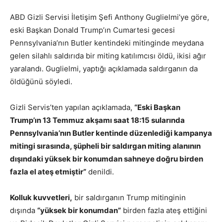
ABD Gizli Servisi İletişim Şefi Anthony Guglielmi’ye göre,
eski Başkan Donald Trump’ın Cumartesi gecesi
Pennsylvania’nın Butler kentindeki mitinginde meydana
gelen silahlı saldırıda bir miting katılımcısı öldü, ikisi ağır
yaralandı. Guglielmi, yaptığı açıklamada saldırganın da
öldüğünü söyledi.
Gizli Servis’ten yapılan açıklamada,
“Eski Başkan
Trump’ın 13 Temmuz akşamı saat 18:15 sularında
Pennsylvania’nın Butler kentinde düzenlediği kampanya
mitingi sırasında, şüpheli bir saldırgan miting alanının
dışındaki yüksek bir konumdan sahneye doğru birden
fazla el ateş etmiştir”
denildi.
Kolluk kuvvetleri,
bir saldırganın Trump mitinginin
dışında
“yüksek bir konumdan”
birden fazla ateş ettiğini