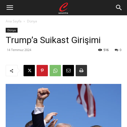
Ana Sayfa
Dünya
Dünya
Trump’a Suikast Girişimi
14 Temmuz 2024
516
0