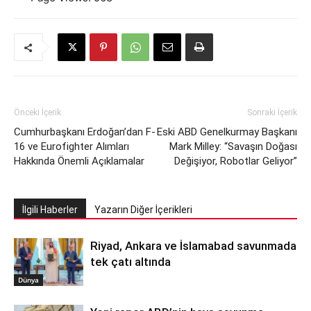
Önceki İçerik
Sonraki İçerik
Cumhurbaşkanı Erdoğan’dan F-
Eski ABD Genelkurmay Başkanı
16 ve Eurofighter Alımları
Mark Milley: “Savaşın Doğası
Hakkında Önemli Açıklamalar
Değişiyor, Robotlar Geliyor”
İlgili Haberler
Yazarın Diğer İçerikleri
Riyad, Ankara ve İslamabad savunmada
tek çatı altında
Dünya