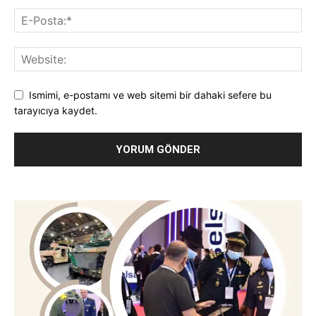
Ismimi, e-postamı ve web sitemi bir dahaki sefere bu
tarayıcıya kaydet.