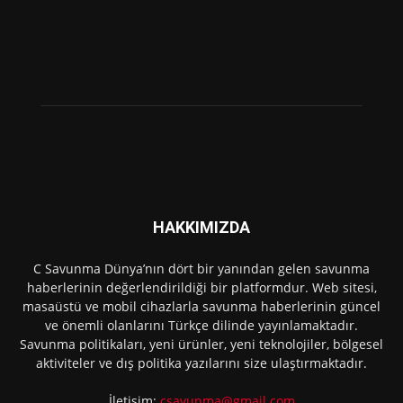
HAKKIMIZDA
C Savunma Dünya’nın dört bir yanından gelen savunma
haberlerinin değerlendirildiği bir platformdur. Web sitesi,
masaüstü ve mobil cihazlarla savunma haberlerinin güncel
ve önemli olanlarını Türkçe dilinde yayınlamaktadır.
Savunma politikaları, yeni ürünler, yeni teknolojiler, bölgesel
aktiviteler ve dış politika yazılarını size ulaştırmaktadır.
İletişim:
csavunma@gmail.com