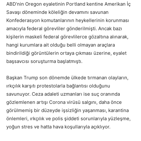
ABD’nin Oregon eyaletinin Portland kentine Amerikan İç
Savaşı döneminde köleliğin devamını savunan
Konfederasyon komutanlarının heykellerinin korunması
amacıyla federal görevliler gönderilmişti. Ancak bazı
kişilerin maskeli federal görevlilerce gözaltına alınarak,
hangi kurumlara ait olduğu belli olmayan araçlara
bindirildiği görüntülerin ortaya çıkması üzerine, eyalet
başsavcısı soruşturma başlatmıştı.
Başkan Trump son dönemde ülkede tırmanan olayların,
ırkçılık karşıtı protestolarla bağlantısı olduğunu
savunuyor. Ceza adaleti uzmanları ise suç oranında
gözlemlenen artışı Corona virüsü salgını, daha önce
görülmemiş bir düzeyde işsizliğin yaşanması, karantina
önlemleri, ırkçılık ve polis şiddeti sorunlarıyla yüzleşme,
yoğun stres ve hatta hava koşullarıyla açıklıyor.