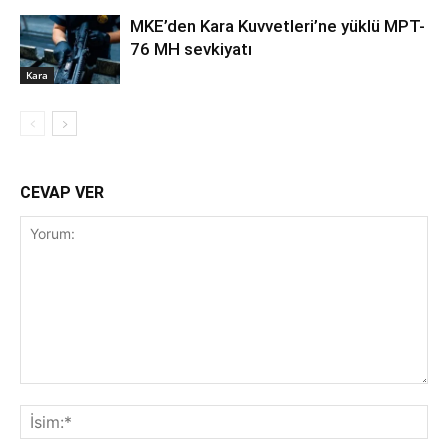
MKE’den Kara Kuvvetleri’ne yüklü MPT-
76 MH sevkiyatı
Kara
CEVAP VER