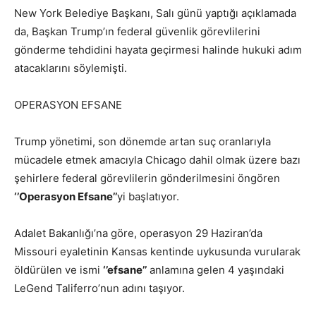
New York Belediye Başkanı, Salı günü yaptığı açıklamada
da, Başkan Trump’ın federal güvenlik görevlilerini
gönderme tehdidini hayata geçirmesi halinde hukuki adım
atacaklarını söylemişti.
OPERASYON EFSANE
Trump yönetimi, son dönemde artan suç oranlarıyla
mücadele etmek amacıyla Chicago dahil olmak üzere bazı
şehirlere federal görevlilerin gönderilmesini öngören
‘’Operasyon Efsane’’
yi başlatıyor.
Adalet Bakanlığı’na göre, operasyon 29 Haziran’da
Missouri eyaletinin Kansas kentinde uykusunda vurularak
öldürülen ve ismi
‘’efsane’’
anlamına gelen 4 yaşındaki
LeGend Taliferro’nun adını taşıyor.