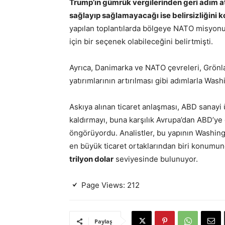
Trump’ın gümrük vergilerinden geri adım 
sağlayıp sağlamayacağı ise belirsizliğini k
yapılan toplantılarda bölgeye NATO misyonu
için bir seçenek olabileceğini belirtmişti.
Ayrıca, Danimarka ve NATO çevreleri, Grönla
yatırımlarının artırılması gibi adımlarla Was
Askıya alınan ticaret anlaşması, ABD sanayi
kaldırmayı, buna karşılık Avrupa’dan ABD’y
öngörüyordu. Analistler, bu yapının Washingt
en büyük ticaret ortaklarından biri konumunda;
trilyon dolar
seviyesinde bulunuyor.
Page Views:
212
Paylaş