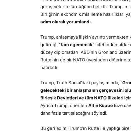
görüşmelerin sürdüğünü belirtti. Trump’ın 
Birliği’nin ekonomik misilleme hazırlıkları 
adım olarak yorumlandı.
Trump, anlaşmaya ilişkin ayrıntı vermekten 
getirdiği
“tam egemenlik”
talebinden oldukç
düzey diplomatları, ABD’nin Grönland üzeri
Rutte’nin de bir NATO üyesinden diğerine t
hatırlattı.
Trump, Truth Social’daki paylaşımında,
“Grön
gelecekteki bir anlaşmanın çerçevesini ol
Birleşik Devletleri ve tüm NATO ülkeleri iç
Ayrıca Trump, önerilen
Altın Kubbe
füze sav
daha fazla tartışılacağını söyledi.
Bu geri adım, Trump’ın Rutte ile yaptığı bir