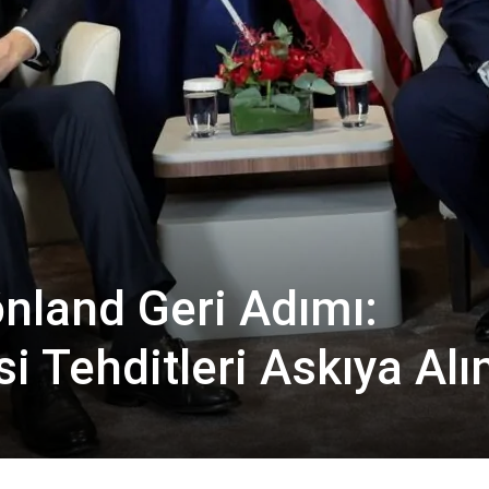
nland Geri Adımı:
 Tehditleri Askıya Alı