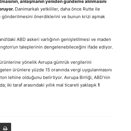
atmasının, anlaşmanın yeniden gündeme alınmasını
oruyor.
Danimarkalı yetkililer, daha önce Rutte ile
 gönderilmesini önerdiklerini ve bunun krizi aşmak
nd’daki ABD askeri varlığının genişletilmesi ve maden
hington’un taleplerinin dengelenebileceğini ifade ediyor.
 ürünlerine yönelik Avrupa gümrük vergilerini
e gelen ürünlere yüzde 15 oranında vergi uygulanmasını
on lehine olduğunu belirtiyor. Avrupa Birliği, ABD’nin
 iki taraf arasındaki yıllık mal ticareti yaklaşık
1