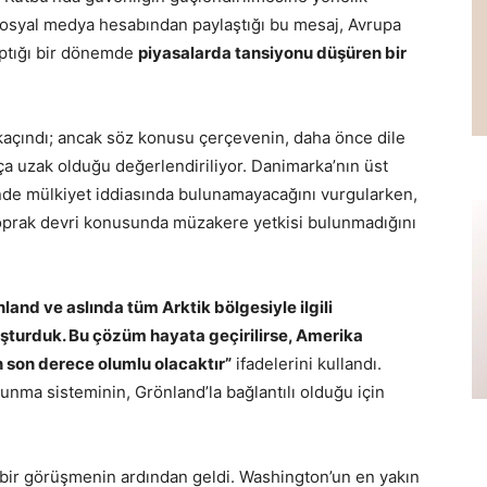
sosyal medya hesabından paylaştığı bu mesaj, Avrupa
yaptığı bir dönemde
piyasalarda tansiyonu düşüren bir
kaçındı; ancak söz konusu çerçevenin, daha önce dile
a uzak olduğu değerlendiriliyor. Danimarka’nın üst
nde mülkiyet iddiasında bulunamayacağını vurgularken,
oprak devri konusunda müzakere yetkisi bulunmadığını
land ve aslında tüm Arktik bölgesiyle ilgili
uşturduk. Bu çözüm hayata geçirilirse, Amerika
in son derece olumlu olacaktır”
ifadelerini kullandı.
unma sisteminin, Grönland’la bağlantılı olduğu için
e bir görüşmenin ardından geldi. Washington’un en yakın