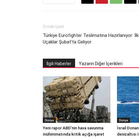
Önceki İçerik
Türkiye Eurofighter Teslimatına Hazırlanıyor: İlk
Uçaklar Şubat’ta Geliyor
İlgili Haberler
Yazarın Diğer İçerikleri
Dünya
Dünya
Yeni rapor ABD’nin hava savunma
İsrail Donan
mühimmatında kritik açığa işaret
denizaltısı 