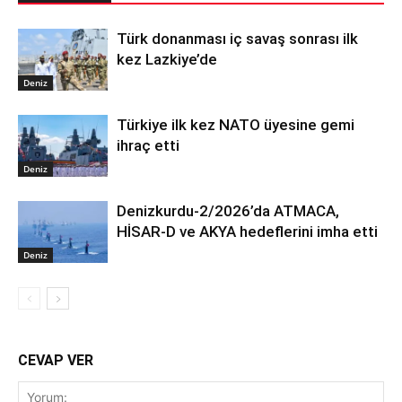
Türk donanması iç savaş sonrası ilk
kez Lazkiye’de
Deniz
Türkiye ilk kez NATO üyesine gemi
ihraç etti
Deniz
Denizkurdu-2/2026’da ATMACA,
HİSAR-D ve AKYA hedeflerini imha etti
Deniz
CEVAP VER