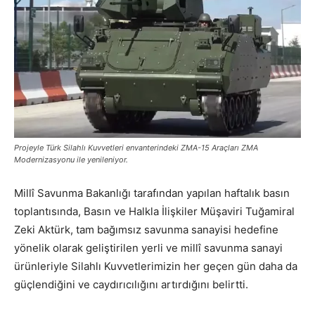
Projeyle Türk Silahlı Kuvvetleri envanterindeki ZMA-15 Araçları ZMA
Modernizasyonu ile yenileniyor.
Millî Savunma Bakanlığı tarafından yapılan haftalık basın
toplantısında, Basın ve Halkla İlişkiler Müşaviri Tuğamiral
Zeki Aktürk, tam bağımsız savunma sanayisi hedefine
yönelik olarak geliştirilen yerli ve millî savunma sanayi
ürünleriyle Silahlı Kuvvetlerimizin her geçen gün daha da
güçlendiğini ve caydırıcılığını artırdığını belirtti.