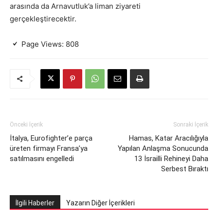
arasında da Arnavutluk’a liman ziyareti
gerçekleştirecektir.
Page Views:
808
Önceki İçerik
Sonraki İçerik
İtalya, Eurofighter’e parça
Hamas, Katar Aracılığıyla
üreten firmayı Fransa’ya
Yapılan Anlaşma Sonucunda
satılmasını engelledi
13 İsrailli Rehineyi Daha
Serbest Bıraktı
İlgili Haberler
Yazarın Diğer İçerikleri