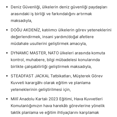
Deniz Güvenliği, ülkelerin deniz güvenliği paydaşları
arasındaki iş birliği ve farkındalığını artırmak
maksadıyla,
DOĞU AKDENİZ, katılımcı ülkelerin görev yeteneklerini
değerlendirmek, insani yardım/doğal afetlere
müdahale usullerini geliştirmek amacıyla,
DYNAMIC MASTER, NATO ülkeleri arasında komuta
kontrol, muhabere, bilgi mübadelesi konularında
birlikte çalışabilirliği geliştirmek maksadıyla,
STEADFAST JACKAL Tatbikatları, Müşterek Görev
Kuvveti karargâhı olarak eğitim ve planlama
yeteneklerinin geliştirilmesi için,
Millî Anadolu Kartalı 2023 Eğitimi, Hava Kuvvetleri
Komutanlığımızın hava harekâtı görevlerine yönelik
taktik planlama ve eğitim ihtiyaçlarını karşılamak