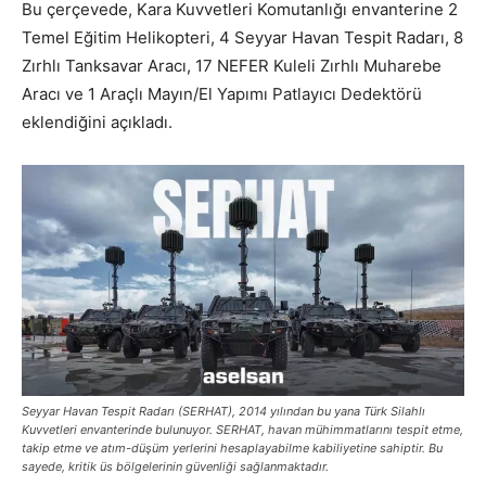
Bu çerçevede, Kara Kuvvetleri Komutanlığı envanterine 2
Temel Eğitim Helikopteri, 4 Seyyar Havan Tespit Radarı, 8
Zırhlı Tanksavar Aracı, 17 NEFER Kuleli Zırhlı Muharebe
Aracı ve 1 Araçlı Mayın/El Yapımı Patlayıcı Dedektörü
eklendiğini açıkladı.
Seyyar Havan Tespit Radarı (SERHAT), 2014 yılından bu yana Türk Silahlı
Kuvvetleri envanterinde bulunuyor. SERHAT, havan mühimmatlarını tespit etme,
takip etme ve atım-düşüm yerlerini hesaplayabilme kabiliyetine sahiptir. Bu
sayede, kritik üs bölgelerinin güvenliği sağlanmaktadır.